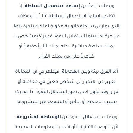
ويختلف أيضاً عن
إساءة استعمال السلطة
، إذ
تختص إساءة استعمال السلطة غالباً بالموظف
الذي يمارس سلطة قانونية مخولة له لكنه ينحرف بها
عن غرضها، بينما استغلال النفوذ قد يرتكبه شخص لا
يملك سلطة مباشرة، لكنه يملك تأثيراً حقيقياً أو
ظاهرياً على من يملك القرار.
أما الفرق بينه وبين
المحاباة
، فيظهر في أن المحاباة
تعبير عن الانحياز إلى شخص معين في معاملة أو
قرار، وقد تكون إحدى صور استغلال النفوذ إذا صدرت
بسبب الضغط أو التأثير أو المنفعة غير المشروعة.
ويختلف استغلال النفوذ عن
الوساطة المشروعة
،
لأن التوصية القانونية أو تقديم المعلومات الصحيحة