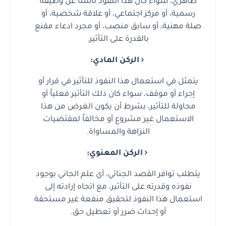
ظاهري، سواء كان هذا النفوذ ناشئاً عن وظيفة
رسمية، أو مركز اجتماعي، أو علاقة شخصية، أو
صلة مهنية، أو سابق منصب، أو مجرد ادعاء مقنع
بالقدرة على التأثير.
الركن المادي:
يتمثل في استعمال هذا النفوذ للتأثير في قرار أو
إجراء أو موقف، سواء كان ذلك التأثير فعلياً أو
محاولة للتأثير، بشرط أن يكون الغرض من هذا
الاستعمال غير مشروع أو مخالفاً لمقتضيات
النزاهة والمساواة.
الركن المعنوي:
يتطلب توافر القصد الجنائي، أي علم الجاني بوجود
نفوذه وقدرته على التأثير، مع اتجاه إرادته إلى
استعمال هذا النفوذ لتحقيق منفعة غير مستحقة
أو إحداث ضرر أو تعطيل حق.