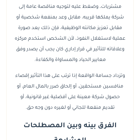
مشتريات، وضغط عليه لتوجيه مناقصة عامة إلى
شركة يملكها قريبه، مقابل وعد بمنفعة شخصية أو
مقابل تعزيز مكانته الوظيفية، فإن ذلك يعد صورة
عملية لاستغلال النفوذ، لأن الشخص استخدم مركزه
وعلاقاته للتأثير في قرار إداري كان يجب أن يصدر وفق
معايير الحياد والمساواة والكفاءة.
وتزداد جسامة الواقعة إذا ترتب على هذا التأثير إقصاء
منافسين مستحقين، أو إلحاق ضرر بالمال العام، أو
حصول شركة معينة على أفضلية غير قانونية، أو
تقديم منفعة للجاني أو لغيره دون وجه حق.
الفرق بينه وبين المصطلحات