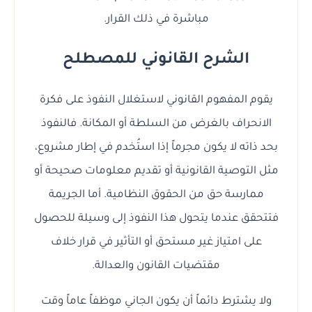
مباشرة في ذلك القرار.
الشرح القانوني للمصطلح
يقوم المفهوم القانوني لاستغلال النفوذ على فكرة
الانحراف بالغرض من السلطة أو المكانة. فالنفوذ
بحد ذاته لا يكون مجرماً إذا استُخدم في إطار مشروع،
مثل التوصية القانونية أو تقديم معلومات صحيحة أو
ممارسة حق من الحقوق النظامية. أما الجريمة
فتتحقق عندما يتحول هذا النفوذ إلى وسيلة للحصول
على امتياز غير مستحق أو التأثير في قرار خلاف
مقتضيات القانون والعدالة.
ولا يشترط دائماً أن يكون الجاني موظفاً عاماً وقت