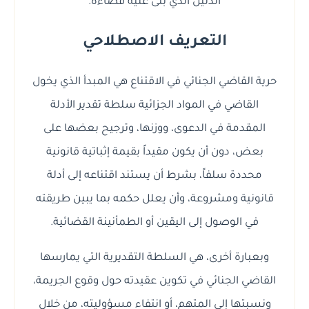
الدليل الذي بنى عليه قضاءه.
التعريف الاصطلاحي
حرية القاضي الجنائي في الاقتناع هي المبدأ الذي يخول
القاضي في المواد الجزائية سلطة تقدير الأدلة
المقدمة في الدعوى، ووزنها، وترجيح بعضها على
بعض، دون أن يكون مقيداً بقيمة إثباتية قانونية
محددة سلفاً، بشرط أن يستند اقتناعه إلى أدلة
قانونية ومشروعة، وأن يعلل حكمه بما يبين طريقته
في الوصول إلى اليقين أو الطمأنينة القضائية.
وبعبارة أخرى، هي السلطة التقديرية التي يمارسها
القاضي الجنائي في تكوين عقيدته حول وقوع الجريمة،
ونسبتها إلى المتهم، أو انتفاء مسؤوليته، من خلال