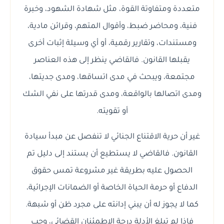
متعددة ومتفاوتة القوة، مثل شهادة الشهود، وخبرة
فنية، ومحاضر ضبط، وأقوال المتهم، وقرائن مادية،
ومستندات، وتقارير رقمية، أو أي وسيلة إثبات أخرى
يقبلها القانون. فالقاضي ينظر إلى هذه العناصر
مجتمعة، ويبحث في مدى اتساقها، ومدى جديتها،
ومدى اتصالها بالواقعة، ومدى قدرتها على نفي الشك
أو تقويته.
غير أن حرية الاقتناع الجنائي لا تنفصل عن مبدأ سيادة
القانون. فالقاضي لا يستطيع أن يستند إلى دليل تم
الحصول عليه بطريقة غير مشروعة تمس حقوق
الدفاع أو حرمة الحياة الخاصة أو الضمانات الإجرائية،
كما لا يجوز له أن يبني إدانته على مجرد ظن أو شبهة.
فإذا لم تبلغ الأدلة درجة الاطمئنان القضائي، وجب