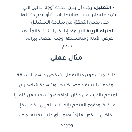
التعليل:
يجب أن يبين الحكم أوجه الدليل التي
اعتمد عليها، وسبب كفايتها للإدانة أو عدم كفايتها،
حتى يمكن التحقق من سلامة الاستدلال.
احترام قرينة البراءة:
إذا بقي الشك قائماً بعد
عرض الأدلة ومناقشتها، وجب القضاء ببراءة
المتهم.
مثال عملي
إذا أقيمت دعوى جنائية على شخص متهم بالسرقة،
وقدمت النيابة محضر ضبط، وشهادة شاهد رأى
المتهم بالقرب من مكان الواقعة، وتسجيلاً من كاميرا
مراقبة، ودفوع المتهم بإنكار نسبته إلى الفعل، فإن
القاضي لا يكون ملزماً بقبول أي دليل بعينه لمجرد
وجوده.