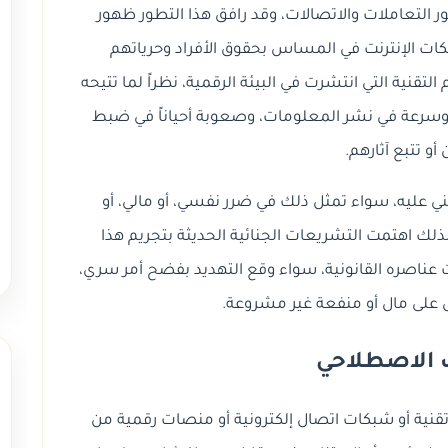
التعاملات والاتصالات، وقد رافق هذا التطور ظهور
ات الإنترنت في المساس بحقوق الأفراد وحرياتهم
ئم التقنية التي انتشرت في البيئة الرقمية، نظراً لما تتيحه
 وسرعة في نشر المعلومات، وصعوبة أحياناً في ضبط
 أو تتبع آثارهم.
مجني عليه، سواء تمثل ذلك في ضرر نفسي، أو مالي، أو
ك اهتمت التشريعات الجنائية الحديثة بتجريم هذا
رت عناصره القانونية، سواء وقع التهديد بفضح أمر سري،
ل على مال أو منفعة غير مشروعة.
 الاصطلاحي
ل تقنية أو شبكات اتصال إلكترونية أو منصات رقمية من