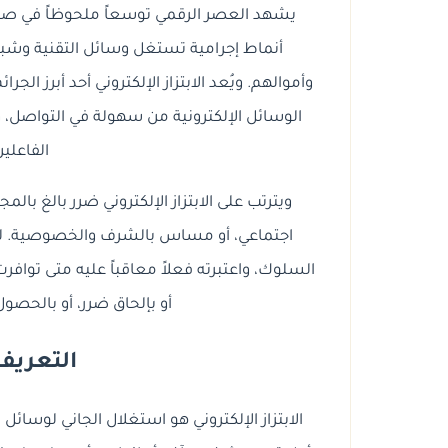
يشهد العصر الرقمي توسعاً ملحوظاً في صور 
أنماط إجرامية تستغل وسائل التقنية وشبك
وأموالهم. ويُعد الابتزاز الإلكتروني أحد أبرز الجرا
الوسائل الإلكترونية من سهولة في التواصل،
الفاعلين
ويترتب على الابتزاز الإلكتروني ضرر بالغ بال
اجتماعي، أو مساس بالشرف والخصوصية. لذل
السلوك، واعتبرته فعلاً معاقباً عليه متى تواف
أو بإلحاق ضرر، أو بالحصو
التعريف
الابتزاز الإلكتروني هو استغلال الجاني لوسائ