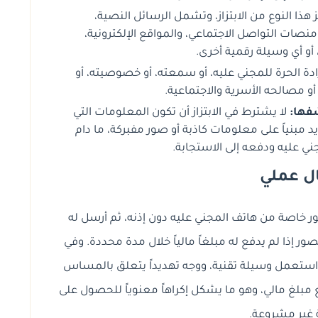
هذا النوع من الابتزاز، وتشمل الرسائل النصية،
 ومنصات التواصل الاجتماعي، والمواقع الإلكترونية،
أو أي وسيلة رقمية أخرى.
رادة الحرة للمجني عليه، أو سمعته، أو خصوصيته، أو
و مصالحه الأسرية والاجتماعية.
فها:
لا يشترط في الابتزاز أن تكون المعلومات التي
مبنياً على معلومات كاذبة أو صور مفبركة، ما دام
جني عليه ودفعه إلى الاستجابة.
ل عملي
اصة من هاتف المجني عليه دون إذنه، ثم أرسل له
ر إذا لم يدفع له مبلغاً مالياً خلال مدة محددة. وفي
جاني استعمل وسيلة تقنية، ووجه تهديداً يتعلق بالمساس
بلغ مالي، وهو ما يشكل إكراهاً معنوياً للحصول على
غير مشروعة.