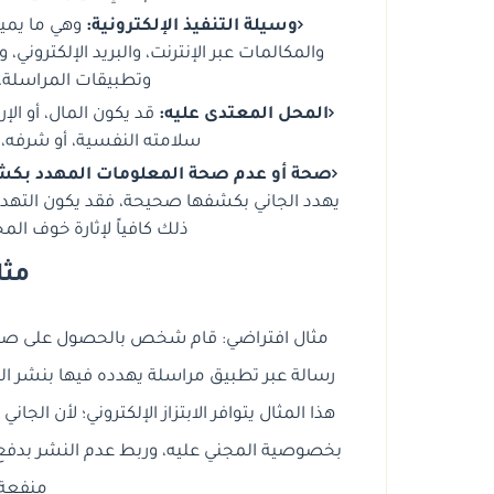
وسيلة التنفيذ الإلكترونية:
وهي ما يميز 
والمكالمات عبر الإنترنت، والبريد الإلكتروني،
وتطبيقات المراسلة، 
المحل المعتدى عليه:
قد يكون المال، أو الإ
سلامته النفسية، أو شرفه، أ
صحة أو عدم صحة المعلومات المهدد بكش
يهدد الجاني بكشفها صحيحة، فقد يكون التهديد 
ذلك كافياً لإثارة خوف الم
مثا
مثال افتراضي: قام شخص بالحصول على صور خ
رسالة عبر تطبيق مراسلة يهدده فيها بنشر الصو
هذا المثال يتوافر الابتزاز الإلكتروني؛ لأن ال
بخصوصية المجني عليه، وربط عدم النشر بدفع م
منفعة 