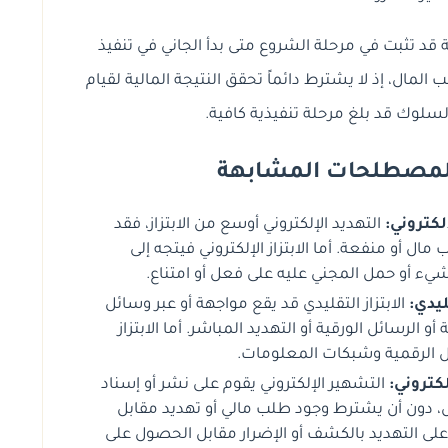
ة قد تثبت في مرحلة الشروع متى بدأ الجاني في تنفيذ
لمال، إذ لا يشترط دائماً تحقق النتيجة المالية لقيام
السلوك قد بلغ مرحلة تنفيذية كافية.
 المصطلحات المشابهة
لكتروني:
التهديد الإلكتروني أوسع من الابتزاز، فقد
 أو منفعة. أما الابتزاز الإلكتروني فيتجه إلى
ء أو حمل المجني عليه على فعل أو امتناع.
ليدي:
الابتزاز التقليدي قد يقع مواجهة أو عبر وسائل
أو الرسائل الورقية أو التهديد المباشر. أما الابتزاز
ئل الرقمية وشبكات المعلومات.
لكتروني:
التشهير الإلكتروني يقوم على نشر أو إسناد
ون أن يشترط وجود طلب مالي أو تهديد مقابل
تكز على التهديد بالكشف أو الإضرار مقابل الحصول على