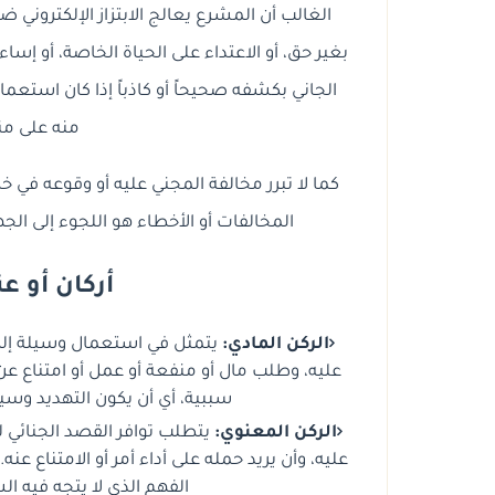
الغالب أن المشرع يعالج الابتزاز الإلكتروني ض
بغير حق، أو الاعتداء على الحياة الخاصة، أو إ
الجاني بكشفه صحيحاً أو كاذباً إذا كان استعما
منه على من
كما لا تبرر مخالفة المجني عليه أو وقوعه في خ
المخالفات أو الأخطاء هو اللجوء إلى الجه
أركان أو 
الركن المادي:
يتمثل في استعمال وسيلة إلكتر
عليه، وطلب مال أو منفعة أو عمل أو امتناع ع
سببية، أي أن يكون التهديد وسيلة
الركن المعنوي:
يتطلب توافر القصد الجنائي ل
عليه، وأن يريد حمله على أداء أمر أو الامتناع ع
الفهم الذي لا يتجه فيه ال