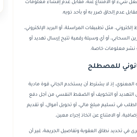
فعل شيء أو الامتناع عنه، مقابل عدم إفشاء معلومات
 مقابل عدم إلحاق ضرر به أو بأحد ذويه.
ط إلكتروني، مثل تطبيقات المراسلة، أو البريد الإلكتروني،
ين السحابي، أو أي وسيلة رقمية تتيح إرسال تهديد أو
 نشر معلومات خاصة.
انوني للمصطلح
إكراه المعنوي، إذ لا يشترط أن يستخدم الجاني قوة مادية
ى التهديد أو التخويف أو الضغط النفسي من أجل دفع
الطلب في تسليم مبلغ مالي، أو تحويل أموال، أو تقديم
افية، أو الامتناع عن اتخاذ إجراء معين.
ى في تحديد نطاق العقوبة وتفاصيل الجريمة، غير أن