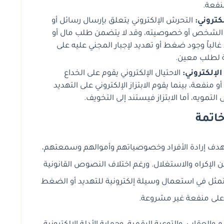
نفعة.
كتروني:
التحرش الإلكتروني يتعلق بإرسال رسائل أو
الشخص أو خصوصيته، وقد لا يتضمن طلب مال أو
الباً وجود ضغط أو تهديد لإجبار المجني عليه على
ة لطلب معين.
الإلكتروني:
الاحتيال الإلكتروني يقوم على الخداع
نفعة، بينما يقوم الابتزاز الإلكتروني على التهديد
 التمويه، أما الابتزاز فيستند إلى التخويف.
اتمة
تستهدف إرادة الأفراد وخصوصياتهم وأموالهم وسمعتهم،
الإكراه والاستغلال. ورغم اختلاف النصوص القانونية
 يتمثل في استعمال وسيلة إلكترونية للتهديد أو الضغط
لى منفعة غير مشروعة.