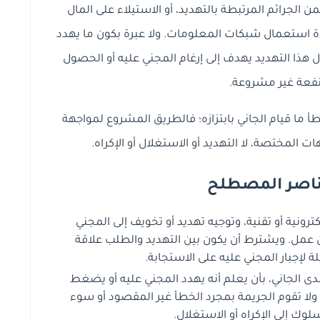
من الجرائم المرتبطة بالتهديد، أو الاستيلاء على المال
ساءة استعمال شبكات المعلومات. ولا عبرة بكون ما يهدد
ل هذا التهديد يهدف إلى إرغام المجني عليه أو الحصول
فعة غير مشروعة.
طأ ما قيام الجاني بابتزازه؛ فالطريق المشروع لمواجهة
ات المختصة، لا التهديد أو الاستغلال أو الإكراه.
عناصر المصطلح
ونية أو تقنية، وتوجيه تهديد أو تخويف إلى المجني
ن عمل. ويشترط أن يكون بين التهديد والطلب علاقة
 لإجبار المجني عليه على الاستجابة.
دى الجاني، بأن يعلم أنه يهدد المجني عليه أو يضغط
نه. ولا تقوم الجريمة بمجرد الخطأ غير المقصود أو سوء
سلوك إلى الإكراه أو الاستغلال.