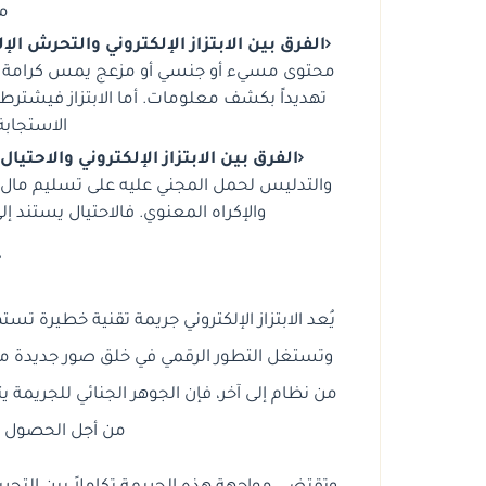
م
الفرق بين الابتزاز الإلكتروني والتحرش الإل
محتوى مسيء أو جنسي أو مزعج يمس كرامة 
تهديداً بكشف معلومات. أما الابتزاز فيشترط غ
الاستجاب
الفرق بين الابتزاز الإلكتروني والاحتيال 
والتدليس لحمل المجني عليه على تسليم مال أو م
والإكراه المعنوي. فالاحتيال يستند إلى
خ
يُعد الابتزاز الإلكتروني جريمة تقنية خطيرة 
وتستغل التطور الرقمي في خلق صور جديدة من 
من نظام إلى آخر، فإن الجوهر الجنائي للجريمة
من أجل الحصول ع