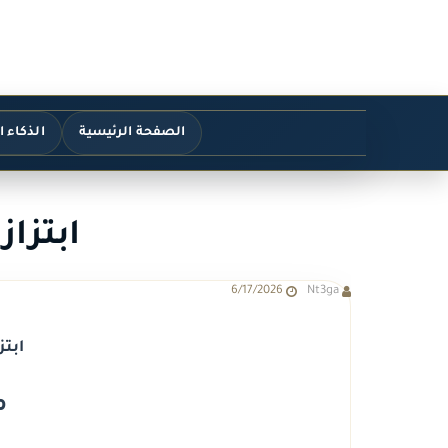
الصفحة الرئيسية
الذكاء 
ابتزاز
6/17/2026
Nt3ga
ابتز
م