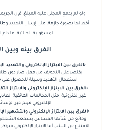
ولو لم يدفع المجني عليه المبلغ، فإن الجريم
أفعالها بصورة جازمة، مثل إرسال التهديد وطلب ا
المسؤولية الجنائية، ما دام 
الفرق بينه وبين
الفرق بين الابتزاز الإلكتروني والتهديد الإ
يقتصر على التخويف من فعل ضار دون طلب مال
استعمال التهديد وسيلة للحصول على شي
الفرق بين الابتزاز الإلكتروني والابتزاز التق
غير إلكترونية، مثل المكالمات الهاتفية العادية 
الإلكتروني فيتم عبر الوسا
الفرق بين الابتزاز الإلكتروني والتشهير الإ
وقائع من شأنها المساس بسمعة الشخص، د
الامتناع عن النشر. أما الابتزاز الإلكتروني فير