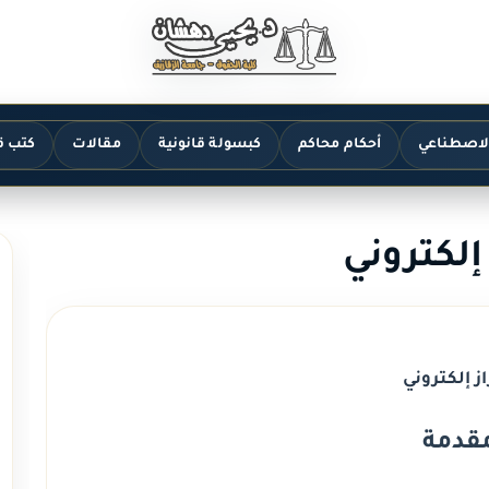
الاصطناعي
أحكام محاكم
كبسولة قانونية
مقالات
كتب ق
 إلكتروني
از إلكتروني
قدمة