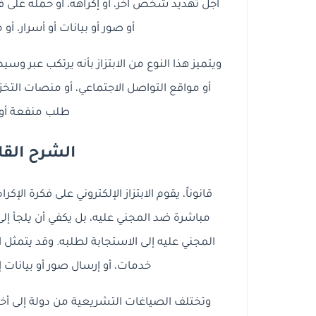
أجل تهديد شخص آخر، أو إكراهه، أو حمله على 
أو صور أو بيانات أو أسرار، أو
ويتميز هذا النوع من الابتزاز بأنه يرتكب عبر وسي
أو مواقع التواصل الاجتماعي، أو منصات التخز
طلب منفعة أو
الشرح الق
قانوناً، يقوم الابتزاز الإلكتروني على فكرة ال
مباشرة ضد المجني عليه، بل يكفي أن يلجأ إل
المجني عليه إلى الاستجابة لطلبه. وقد يتمثل 
خدمات، أو إرسال صور أو بيانات إض
وتختلف الصياغات التشريعية من دولة إلى أخر