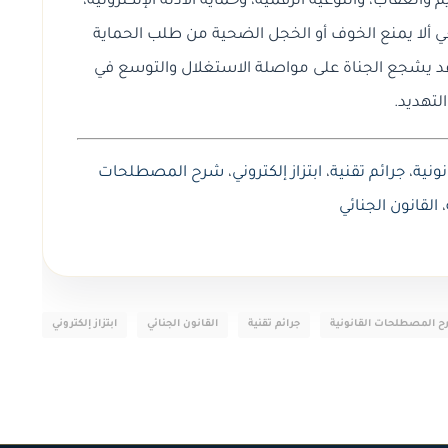
والعقاب، والتوعية الرقمية، وحماية الأدلة الإلكترونية،
غي ألا يمنع الخوف أو الخجل الضحية من طلب الحماية
ت قد يشجع الجناة على مواصلة الاستغلال والتوسع في
التهديد.
ونية
،
جرائم تقنية
،
ابتزاز إلكتروني
،
شرح المصطلحات
،
القانون الجنائي
 المصطلحات القانونية
جرائم تقنية
القانون الجنائي
ابتزاز إلكتروني