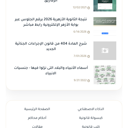
الزقازيق
12/02/2021
نتيجة الثانوية الأزهرية 2026 برقم الجلوس عبر
بوابة الأزهر الإلكترونية رابط مباشر
6/14/2026
شرح المادة 404 من قانون الإجراءات الجنائية
الجديد
7/01/2026
أسماء الأنبياء والبلاد التى نزلوا فيها - جنسيات
الانبياء
9/27/2022
الذكاء الاصطناعي
الصفحة الرئيسية
كبسولة قانونية
أحكام محاكم
كتب قانونية
مقالات