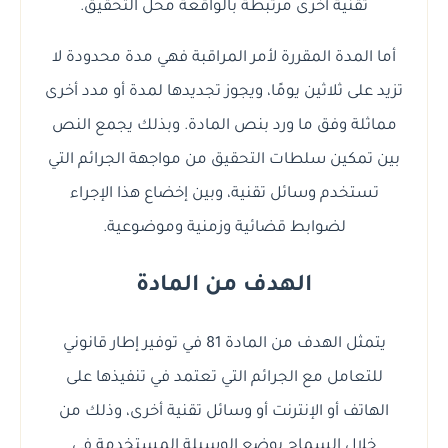
تقنية أخرى مرتبطة بالواقعة محل التحقيق.
أما المدة المقررة لأمر المراقبة فهي مدة محدودة لا
تزيد على ثلاثين يومًا، ويجوز تجديدها لمدة أو مدد أخرى
مماثلة وفق ما ورد بنص المادة. وبذلك يجمع النص
بين تمكين سلطات التحقيق من مواجهة الجرائم التي
تستخدم وسائل تقنية، وبين إخضاع هذا الإجراء
لضوابط قضائية وزمنية وموضوعية.
الهدف من المادة
يتمثل الهدف من المادة 81 في توفير إطار قانوني
للتعامل مع الجرائم التي تعتمد في تنفيذها على
الهاتف أو الإنترنت أو وسائل تقنية أخرى، وذلك من
خلال السماح بوضع الوسيلة المستخدمة في