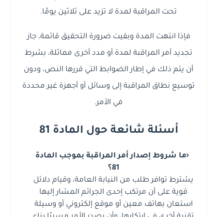
تحت المراقبة لمدة لا تزيد على ثلاثين يومًا.
فإذا انتهت المدة وبقيت ضرورة التحقيق قائمة، جاز
تجديد أمر المراقبة لمدة أو مدد أخرى مماثلة، بشرط
أن يتم ذلك في إطار الضوابط التي قررها النص، ودون
توسيع نطاق المراقبة إلى وسائل أو أجهزة غير محددة
في الأمر.
أسئلة شائعة حول المادة 81
ما شروط إصدار أمر المراقبة بموجب المادة
81؟
يشترط توافر طلب من النيابة العامة، وقيام دلائل
قوية على أن مرتكب إحدى الجرائم المشار إليها
استعان بهاتف معين أو موقع إلكتروني أو وسيلة
تقنية أخرى في ارتكابها، وأن يصدر الأمر مسببًا بناء