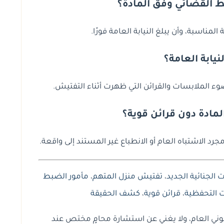
ط القضائي وفق المادة؟
المناسبة، وأن يبلغ النيابة العامة فورًا.
لنيابة العامة؟
ي ضوء الملابسات والقرائن التي ظهرت أثناء التفتيش.
مادة دون قرائن قوية؟
جرد الاشتباه العام أو الانطباع غير المستند إلى واقعة.
ت الجنائية الجديد
،
تفتيش منزل المتهم
،
مأمور الضبط
ت التحفظية
،
قرائن قوية
،
كشف الحقيقة
وني العام، ولا يغني عن استشارة محامٍ مختص عند