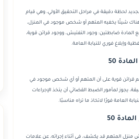
 الجنائية الجديد لحظة دقيقة في مراحل التحقيق الأولي، وهي قيام
 هناك شيئًا يخفيه المتهم أو شخص موجود في المنزل،
 المادة ضابطتين: وجود التفتيش، ووجود قرائن قوية،
ية وإبلاغ فوري للنيابة العامة.
مادة 50
 المتهم قرائن قوية على أن المتهم أو أي شخص موجود في
ة، يجوز لمأمور الضبط القضائي أن يتخذ الإجراءات
ابة العامة فورًا لاتخاذ ما تراه مناسبًا.
مادة 50
 منزل المتهم قد يكشف، في أثناء إجرائه، عن علامات