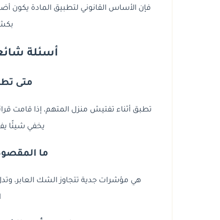
فإن الأساس القانوني لتطبيق المادة يكون أض
بكشف
أسئلة شائعة 
متى تطبق 
تطبق أثناء تفتيش منزل المتهم، إذا قامت قر
يخفي شيئًا ي
ما المقصود 
هي مؤشرات جدية تتجاوز الشك العابر، وتدل 
ا