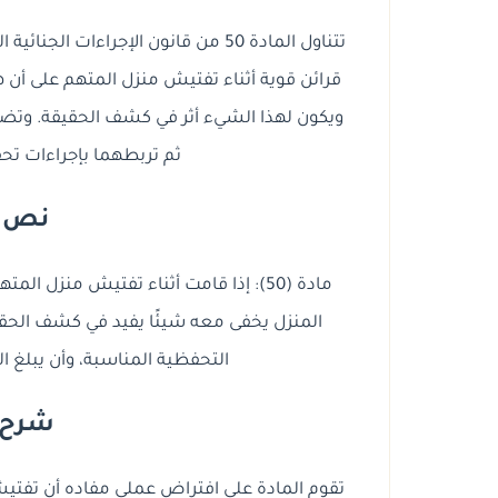
تتناول المادة 50 من قانون الإجراءات
قرائن قوية أثناء تفتيش منزل المتهم على أن
ويكون لهذا الشيء أثر في كشف الحقيقة. وتضع
ثم تربطهما بإجراءات تحفظ
نص ال
مادة (50): إذا قامت أثناء تفتيش منزل
المنزل يخفى معه شيئًا يفيد في كشف الحقيق
التحفظية المناسبة، وأن يبلغ الني
شرح ال
تقوم المادة على افتراض عملي مفاده أن تفتيش