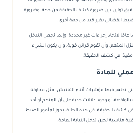
لة التحقيق ومنع ضياعها أو العبث بها عند ظهور ما
قيق توازن بين ضرورة كشف الحقيقة من جهة، وضرورة
ط القضائي بغير قيد من جهة أخرى.
 عامًا لاتخاذ إجراءات غير محددة، وإنما تجعل التدخل
منزل المتهم، وأن تقوم قرائن قوية، وأن يكون الشيء
مفيدًا في كشف الحقيقة.
لعملي للمادة
التي تظهر فيها مؤشرات أثناء التفتيش، مثل محاولة
اقعة، أو وجود دلالات جدية على أن المتهم أو أحد
كشف الحقيقة. في هذه الحالة، يجوز لمأمور الضبط
ية مناسبة لحين تدخل النيابة العامة.