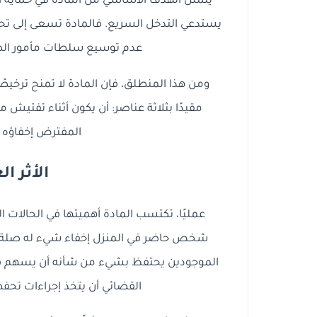
يتمثل الهدف الأساسي من المادة في حماية أد
يستدعي التدخل السريع. فالمادة تسعى إلى تح
عدم توسيع سلطات مأمور الضب
ومن هذا المنطلق، فإن المادة لا تمنح ترخيصًا
مقيدًا بثلاثة عناصر: أن يكون أثناء تفتيش 
المفترض إخفاؤه 
الأثر ا
عمليًا، تكتسب المادة أهميتها في الحالات 
شخص حاضر في المنزل إخفاء شيء له صلة بالو
الموجودين يحتفظ بشيء من شأنه أن يسهم في 
القضائي أن يتخذ إجراءات تحفظ