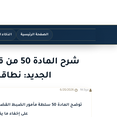
الصفحة الرئيسية
الذكاء 
شرح الما
الجديد: نطاقه
6/20/2026
Nt3ga
توضح المادة 50 سلطة مأمور الض
على إخفاء ما ي