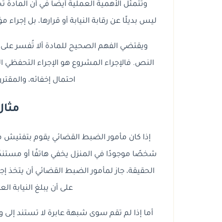
وتتمثل الأهمية العملية أيضًا في أن المادة تجع
ليس بديلًا عن رقابة النيابة أو قرارها، بل إجراء
ويقتضي الفهم الصحيح للمادة ألا تُفسر على
النص. فالإجراء المشروع هو الإجراء التحفظي ا
احتمال إخفائه، والمقترن 
مثال
إذا كان مأمور الضبط القضائي يقوم بتفتيش م
شخصًا موجودًا في المنزل يخفي هاتفًا أو مستند
الحقيقة، جاز لمأمور الضبط القضائي أن يتخذ إ
على أن يبلغ النيابة العا
أما إذا لم تقم سوى شبهة عابرة لا تستند إلى 