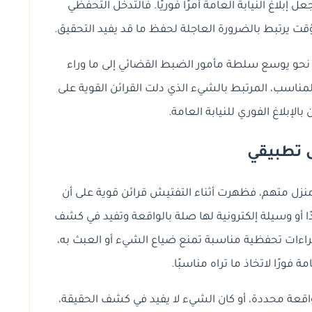
ل إبلاغ النيابة العامة أمرًا فوريًا. فالتدخل التحفظي
 مؤقت يرتبط بالضرورة العاجلة لحفظ ما قد يفيد التحقيق.
 نحو يوسع سلطة مأمور الضبط القضائي إلى ما وراء
لمناسب، المرتبط بالشيء الذي دلت القرائن القوية على
بالإبلاغ الفوري للنيابة العامة.
 تطبيقي
نزل متهم، فظهرت أثناء التفتيش قرائن قوية على أن
ًا أو وسيلة إلكترونية لها صلة بالواقعة وتفيد في كشف
جراءات تحفظية مناسبة تمنع ضياع الشيء أو العبث به،
مة فورًا لاتخاذ ما تراه مناسبًا.
واقعة محددة، أو كان الشيء لا يفيد في كشف الحقيقة،