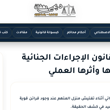
الاصطناعي
أحكام محاكم
كبسولة قانونية
مقالات
كتب ق
دة 50 من قانون الإجراءات الجنائية
ا وأثرها العملي
بط القضائي أثناء تفتيش منزل المتهم عند وجود قرائن قوية
فيد في كشف الحقيقة.