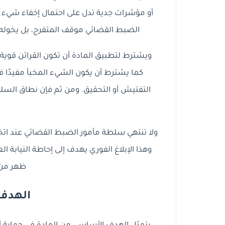
أو مؤشرات جدية تدل على احتمال إخفاء شيء له
الضبط القضائي موقف المتفرج، بل يخوله 
ويشترط لتطبيق المادة أن تكون القرائن قوية، 
كما يشترط أن يكون الشيء المخبأ مفيدًا
التفتيش أو التحقيق. ومن ثم فإن نطاق الس
ولا تنتهي سلطة مأمور الضبط القضائي عند اتخاذ ا
وهذا الإبلاغ الفوري يهدف إلى إحاطة النيابة ال
ظهر من 
الهدف 