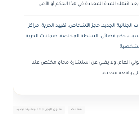
د انتهاء المدة المحددة في هذا الحكم أو الأمر.
ت الجنائية الجديد
،
حجز الأشخاص
،
تقييد الحرية
،
مراكز
سبب
،
حكم قضائي
،
السلطة المختصة
،
ضمانات الحرية
لشخصية
وني العام، ولا يغني عن استشارة محامٍ مختص عند
لى واقعة محددة.
مقالات
قانون الإجراءات الجنائية الجديد