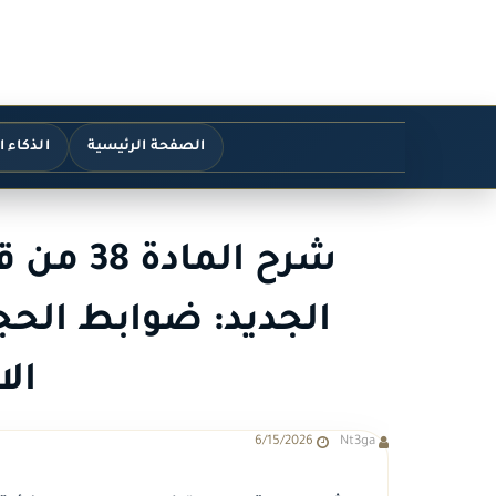
الصفحة الرئيسية
الذكاء 
شرح الما
الجديد: ضوابط الحجز
الا
6/15/2026
Nt3ga