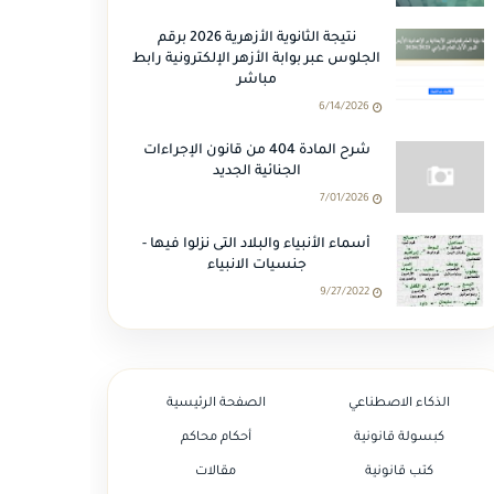
نتيجة الثانوية الأزهرية 2026 برقم
الجلوس عبر بوابة الأزهر الإلكترونية رابط
مباشر
6/14/2026
شرح المادة 404 من قانون الإجراءات
الجنائية الجديد
7/01/2026
أسماء الأنبياء والبلاد التى نزلوا فيها -
جنسيات الانبياء
9/27/2022
الذكاء الاصطناعي
الصفحة الرئيسية
كبسولة قانونية
أحكام محاكم
كتب قانونية
مقالات