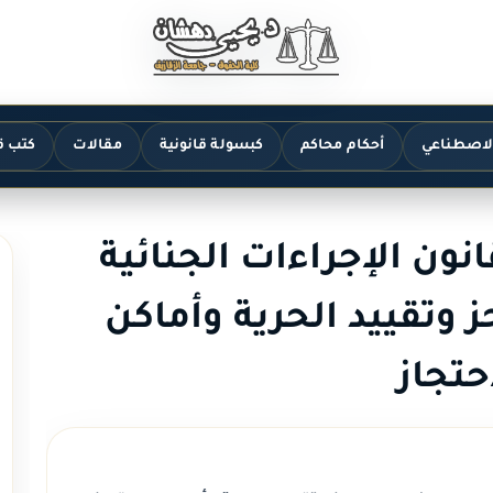
الاصطناعي
أحكام محاكم
كبسولة قانونية
مقالات
كتب ق
دة 38 من قانون الإجراءات الجنائية
 وتقييد الحرية وأماكن
حتجاز