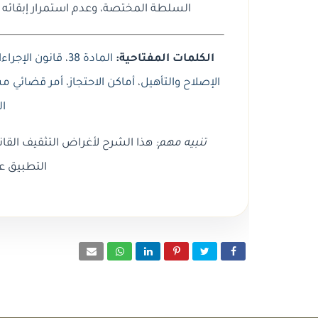
السلطة المختصة، وعدم استمرار إبقائه بع
الكلمات المفتاحية:
المادة 38
،
قانون الإجراءا
الإصلاح والتأهيل
،
أماكن الاحتجاز
،
أمر قضائي م
ا
تنبيه مهم:
هذا الشرح لأغراض التثقيف القان
التطبيق ع