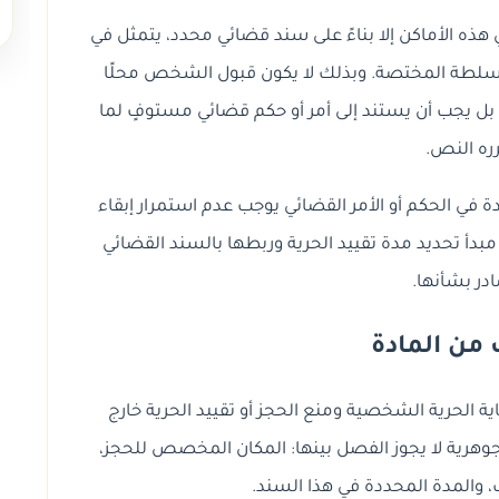
ذه الأماكن إلا بناءً على سند قضائي محدد، يتمثل في
سلطة المختصة. وبذلك لا يكون قبول الشخص محلًا
از، بل يجب أن يستند إلى أمر أو حكم قضائي مستوفٍ لما
ره النص.
ة في الحكم أو الأمر القضائي يوجب عدم استمرار إبقاء
بدأ تحديد مدة تقييد الحرية وربطها بالسند القضائي
در بشأنها.
من المادة
 الأساسي من المادة 38 في حماية الحرية الشخصية ومنع الحجز أو تقييد الحرية خارج
 جوهرية لا يجوز الفصل بينها: المكان المخصص للحجز،
 والمدة المحددة في هذا السند.