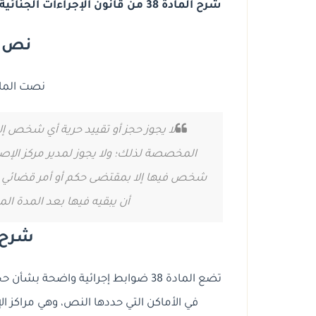
شرح المادة 38 من قانون الإجراءات الجنائية الجديد: ضوابط حجز وتقييد الحرية وأماكن الاحتجاز.
نص ال
نصت المادة 38 على م
لا يجوز حجز أو تقييد حرية أي شخص إلا 
المخصصة لذلك؛ ولا يجوز لمدير مركز الإصلا
شخص فيها إلا بمقتضى حكم أو أمر قضائي 
أن يبقيه فيها بعد المدة الم
شرح ا
تضع المادة 38 ضوابط إجرائية واضحة ب
في الأماكن التي حددها النص، وهي مراكز ال