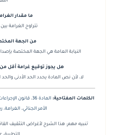
المق
ما مقدار الغرامة 
تتراوح الغرامة بين
من الجهة المختصة
النيابة العامة هي الجهة المختصة بإصدار 
هل يجوز توقيع غرامة أقل من 
لا، لأن نص المادة يحدد الحد الأدنى والحد 
الكلمات المفتاحية:
المادة 36
،
قانون الإجراءات
الأمر الجنائي
،
الغرامة
،
ر
تنبيه مهم:
هذا الشرح لأغراض التثقيف القان
التطبيق ع