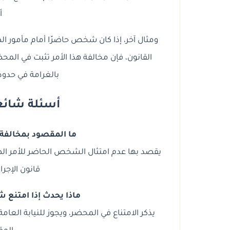
أ
القانون، فإن مخالفة هذا الأمر تثبت في المحض
بالغرامة في حدود م
أسئلة شائعة 
ما المقصود بمخالفة 
قانون الإجرا
ماذا يحدث إذا امتنع
يذكر الامتناع في المحضر، ويجوز للنيابة العامة