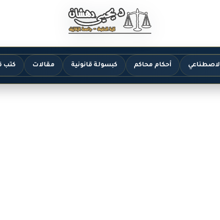
الاصطناعي
أحكام محاكم
كبسولة قانونية
مقالات
كتب ق