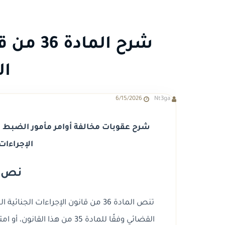
شرح الما
ال
6/15/2026
Nt3ga
الإجراءات 
نص ال
تنص المادة 36 من قانون الإجراءات ال
القضائي وفقًا للمادة 35 من 