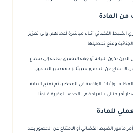
من المادة
وامر مأموري الضبط القضائي أثناء مباشرة أعمالهم، وإلى تعزيز
الجنائية ومنع تعطيلها.
لذين تكون النيابة أو جهة التحقيق بحاجة إلى سماع
ن الامتناع عن الحضور سبيلًا لإعاقة سير التحقيق.
لمخالف وإثبات الواقعة في المحضر، ثم تمنح النيابة
أمر جنائي بالغرامة في الحدود المقررة قانونًا.
لعملي للمادة
تطبيق المادة 36 أن مخالفة أمر مأمور الضبط القضائي أو الامتناع عن الحضور بعد