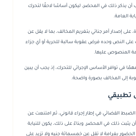
ب أن يذكر ذلك في المحضر، ليكون أساسًا لاحقًا لتحرك
ابة العامة.
على إصدار أمر جنائي بتغريم المخالف، بما لا يقل عن
تب على النص وحده فرض عقوبة سالبة للحرية أو أي جزاء
امة المنصوص عليها.
مًا في توافر الأساس الإجرائي للتحرك، إذ يجب أن يبين
بة إلى المخالف بصورة واضحة.
 تطبيقي
لحضور أمام مأمور الضبط القضائي في إطار إجراء قانوني، ثم امتنعت عن
 يثبت ذلك في المحضر. وبناءً على ذلك، يكون للنيابة
ن الحضور بغرامة لا تقل عن خمسمائة جنيه ولا تزيد على