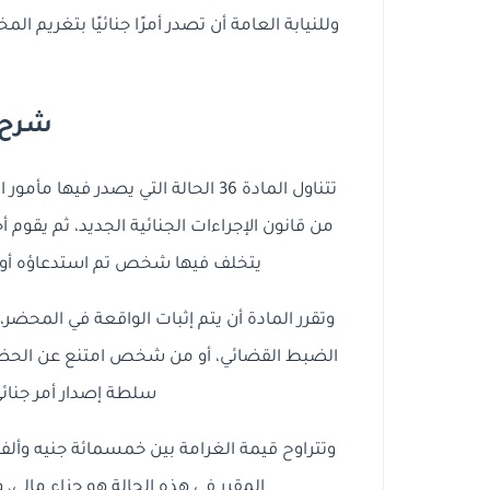
وللنيابة العامة أن تصدر أمرًا جنائيًا بتغريم ا
شرح ا
من قانون الإجراءات الجنائية الجديد، ثم يقوم أ
يتخلف فيها شخص تم استدعاؤه أو د
وتقرر المادة أن يتم إثبات الواقعة في المحضر
الضبط القضائي، أو من شخص امتنع عن الحضور 
سلطة إصدار أمر جنائي
وتتراوح قيمة الغرامة بين خمسمائة جنيه وألف ج
المقرر في هذه الحالة هو جزاء مالي، و