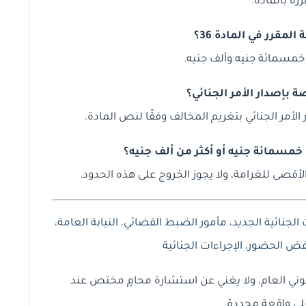
ررة بالمادة.
المقرر في المادة 36؟
 خمسمائة جنيه وألف جنيه.
 بإصدار الأمر الجنائي؟
الأمر الجنائي بتغريم المخالف وفقًا لنص المادة.
خمسمائة جنيه أو أكثر من ألف جنيه؟
الأقصى للغرامة، ولا يجوز الخروج على هذه الحدود.
 الجنائية الجديد
،
مأمور الضبط القضائي
،
النيابة العامة
،
فض الحضور
،
الإجراءات الجنائية
وني العام، ولا يغني عن استشارة محامٍ مختص عند
لى واقعة محددة.