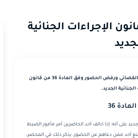
دة 36 من قانون الإجراءات الجنائية
جديد
شرح عقوبات مخالفة أوامر مأمور الضبط القضائي ورفض الحضور وفق المادة 36 من قانون
الجنائية الجديد.
مادة 36
جنائية الجديد على أنه: إذا خالف أحد الحاضرين أمر مأمور الضبط
هذا القانون، أو امتنع أحد ممن دعاهم عن الحضور، يذكر ذلك في المحضر،