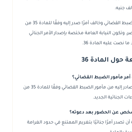
لف جنيه.
ومثال آخر، إذا كان شخص حاضرًا أمام مأمور الضبط القضائي وخالف أمرًا صدر إليه وفقًا للمادة 35 من
ر، وتكون النيابة العامة مختصة بإصدار الأمر الجنائي
ا نصت عليه المادة 36.
حول المادة 36
أمر مأمور الضبط القضائي؟
يقصد بها عدم امتثال الشخص الحاضر للأمر الصادر إليه من مأمور الضبط القضائي وفقًا للمادة 35 من
ءات الجنائية الجديد.
 شخص عن الحضور بعد دعوته؟
 أن تصدر أمرًا جنائيًا بتغريم الممتنع في حدود الغرامة