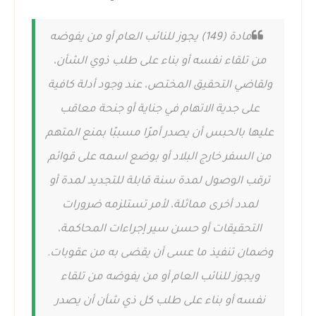
مادة (149) يجوز للنائب العام أو من يفوضه
من تلقاء نفسه أو بناء على طلب ذوي الشأن،
ولقاضي التحقيق المختص، عند وجود أدلة كافية
على جدية الاتهام في جناية أو جنحة معاقب
عليها بالحبس أن يصدر أمرًا مسببًا بمنع المتهم
من السفر خارج البلاد أو بوضع اسمه على قوائم
ترقب الوصول لمدة سنة قابلة للتجديد لمدة أو
لمدد أخرى مماثلة، لأمر تستلزمه ضرورات
التحقيقات أو حسن سير إجراءات المحاكمة،
وضمان تنفيذ ما عسى أن يقضى به من عقوبات.
ويجوز للنائب العام أو من يفوضه من تلقاء
نفسه أو بناء على طلب كل ذي شأن أن يصدر