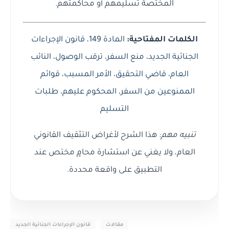
المختصة تسليمهم أو محاكمتهم.
الكلمات المفتاحية:
المادة 149
،
قانون الإجراءات
الجنائية الجديد
،
منع السفر
،
ترقب الوصول
،
النائب
العام
،
قاضي التحقيق
،
الأمر المسبب
،
قوائم
الممنوعين من السفر
،
المحكوم عليهم
،
طلبات
التسليم
تنبيه مهم:
هذا الشرح لأغراض التثقيف القانوني
العام، ولا يغني عن استشارة محامٍ مختص عند
التطبيق على واقعة محددة.
مقالات
قانون الإجراءات الجنائية الجديد