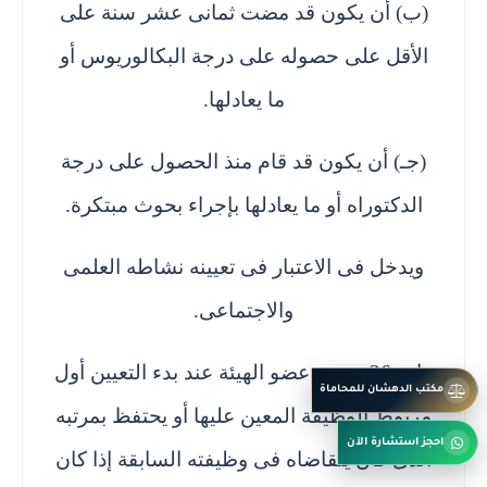
(ب) أن يكون قد مضت ثمانى عشر سنة على
الأقل على حصوله على درجة البكالوريوس أو
ما يعادلها.
(جـ) أن يكون قد قام منذ الحصول على درجة
الدكتوراه أو ما يعادلها بإجراء بحوث مبتكرة.
ويدخل فى الاعتبار فى تعيينه نشاطه العلمى
والاجتماعى.
مادة 26 - يمنح عضو الهيئة عند بدء التعيين أول
مكتب الدهشان للمحاماة
مربوط الوظيفة المعين عليها أو يحتفظ بمرتبه
احجز استشارة الآن
الذى كان يتقاضاه فى وظيفته السابقة إذا كان