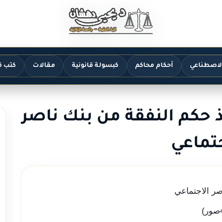
الاصطناعي
أحكام محاكم
كبسولة قانونية
مقالات
كتب ق
ذ حكم النفقة من بنك ناصر
جتماعي
اصر الاجتماعي