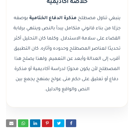
خلاصة أكاديمية
ينبغي تناول مصطلح
مذكرة الدفاع الختامية
بوصفه
جزءًا من بناء قانوني متكامل يبدأ بالنص وينتهي برقابة
القضاء على سلامة الاستدلال. وكلما كان التحليل أكثر
تحديدًا لعناصر المصطلح وحدوده وآثاره، كان التطبيق
أقرب إلى العدالة وأبعد عن التعميم. ولهذا يصلح هذا
المصطلح لأن يكون محورًا لدراسة أكاديمية أو مذكرة
دفاع أو تعليق على حكم متى عولج بمنهج يجمع بين
النص والواقع والدليل.