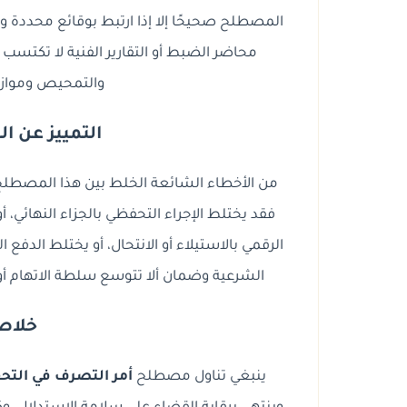
المصطلح صحيحًا إلا إذا ارتبط بوقائع محددة وأث
محاضر الضبط أو التقارير الفنية لا تكت
والتمحيص وموازنت
التمييز عن ا
من الأخطاء الشائعة الخلط بين هذا المصطلح
فقد يختلط الإجراء التحفظي بالجزاء النهائي، أو
الرقمي بالاستيلاء أو الانتحال، أو يختلط الدفع 
الشرعية وضمان ألا تتوسع سلطة الاتهام أو 
خلاصة
ينبغي تناول مصطلح
أمر التصرف في التح