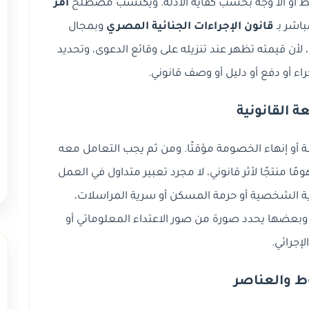
لحفظ أو ألا وجه بحسب كفاية الأدلة. ويكتسب مصطلح
أمر
اشر بـ
قانون الإجراءات الجنائية المصري
وبمجال
ا، لأن قيمته تظهر عند تنزيله على وقائع الدعوى، وتحديد
راء أو دفع أو دليل أو وصف قانوني.
ة القانونية
مة أو إنهاء الخصومة مؤقتًا. ومن ثم يجب التعامل معه
مًا منتجًا لأثر قانوني، لا مجرد تعبير متداول في العمل
الشخصية أو حرمة المسكن أو سرية المراسلات،
 وبعضها يحدد صورة من صور الاعتداء المعلوماتي أو
الإجرائي.
ط والعناصر