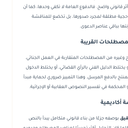
ر قانوني واضح. فالدفوع العامة لا تكفي وحدها، كما أن
سب حجية مطلقة لمجرد صدورها، بل تخضع للمناقشة
ها بباقي عناصر الدعوى.
لمصطلحات القريبة
 وغيره من المصطلحات المتقاربة في العمل الجنائي.
 يختلط الدليل الفني بالرأي القضائي، أو يختلط الدخول
المنتج بالدفع المرسل. وهذا التمييز ضروري لحماية مبدأ
المحكمة في تفسير النصوص العقابية أو الإجرائية.
 أكاديمية
قيق
بوصفه جزءًا من بناء قانوني متكامل يبدأ بالنص