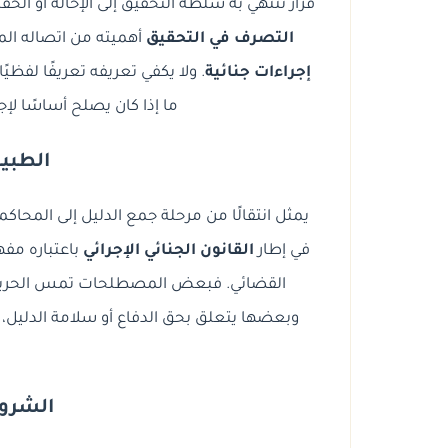
قرار تنتهي به سلطة التحقيق إلى الإحالة أو ا
التصرف في التحقيق
أهميته من اتصاله المب
إجراءات جنائية
. ولا يكفي تعريفه تعريفًا لفظيً
ما إذا كان يصلح أساسًا لإج
الطبيع
يمثل انتقالًا من مرحلة جمع الدليل إلى المحاك
في إطار
القانون الجنائي الإجرائي
باعتباره مفهو
القضائي. فبعض المصطلحات تمس الحرية 
وبعضها يتعلق بحق الدفاع أو سلامة الدليل،
الشرو