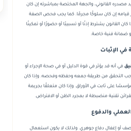
مصدره القانوني، والجهة المختصة بمباشرته إن كان
صر قيامه إن كان سلوكًا مجرمًا. كما يجب فحص الصفة
ان القانون يشترط إذنًا أو تسبيبًا أو حضورًا أو تمكينًا
و ضمانة فنية خاصة.
 في الإثبات
يق
في أنه قد يؤثر في قوة الدليل أو في صحة الإجراء أو
ي وجب التحقق من طريقة جمعه وحفظه وفحصه. وإذا كان
ؤسسًا على ثابت في الأوراق. وإذا كان متعلقًا بجريمة
قرائن تقنية منضبطة لا بمجرد الظن أو الافتراض.
لعملي والدفوع
وصف أو إغفال دفاع جوهري. ولذلك لا يكون استعمال