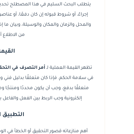
يتطلب البحث السليم في هذا المصطلح تحديد 
إجراءً، أو شروط قبوله إن كان دفعًا، أو عنا
والمحل والزمان والمكان والوسيلة، وبيان ما إذا ك
من الاطلاع أ
القيمة
تظهر القيمة العملية لـ
أمر التصرف في التحق
في سلامة الحكم. فإذا كان متعلقًا بدليل فن
متعلقًا بدفع، وجب أن يكون محددًا ومنتجًا وم
إلكترونية وجب الربط بين الفعل والفاعل ب
التطبيق ا
أهم منازعاته قصور التحقيق أو الخطأ في ال