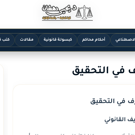
الاصطناعي
أحكام محاكم
كبسولة قانونية
مقالات
كتب ق
ف في التحقيق
ف في التحقيق
ف القانوني