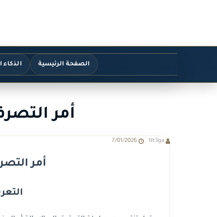
الصفحة الرئيسية
الذكاء 
أمر التصر
7/01/2026
Nt3ga
أمر التصر
التعري