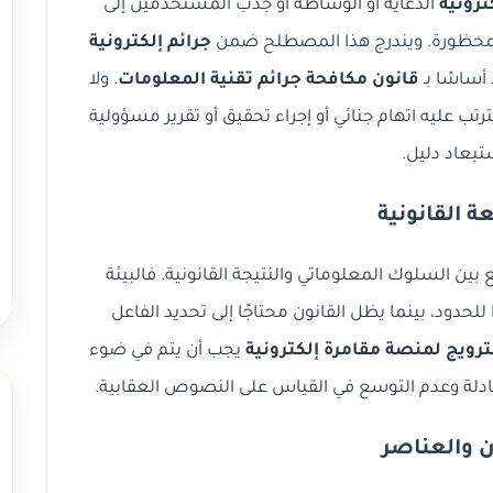
ترونية
الدعاية أو الوساطة أو جذب المستخدمين إلى
لمحظورة. ويندرج هذا المصطلح ضمن
جرائم إلكترونية
 أساسًا بـ
قانون مكافحة جرائم تقنية المعلومات
. ولا
تب عليه اتهام جنائي أو إجراء تحقيق أو تقرير مسؤولية
تبعاد دليل.
ة القانونية
ين السلوك المعلوماتي والنتيجة القانونية. فالبيئة
 للحدود، بينما يظل القانون محتاجًا إلى تحديد الفاعل
ترويج لمنصة مقامرة إلكترونية
يجب أن يتم في ضوء
عادلة وعدم التوسع في القياس على النصوص العقابية.
ن والعناصر