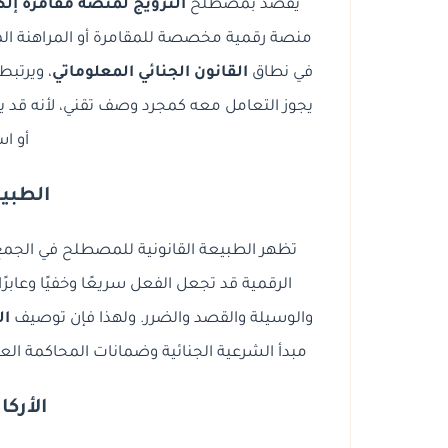
يقصد بمصطلح
الترويج لمنصة مقامرة إلك
منصة رقمية مخصصة للمقامرة أو المراهنة ا
في نطاق
القانون الجنائي المعلوماتي
، ويرتبط
يجوز التعامل معه كمجرد وصف تقني، لأنه قد يتر
أو اس
الطبيع
تظهر الطبيعة القانونية للمصطلح في الجمع ب
الرقمية قد تجعل الفعل سريعًا وخفيًا وعابرًا
والوسيلة والقصد والضرر. ولهذا فإن توصيف
ال
مبدأ الشرعية الجنائية وضمانات المحاكمة ال
الأركا