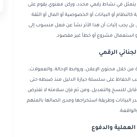
تمثل في نشاط رقمي محدد، وركن معنوي يقوم على
ة كالنظام أو البيانات أو الخصوصية أو المال أو الثقة
ر، بل يجب إثبات أن هذا الأثر نشأ عن فعل منسوب إلى
استعمال مشروع أو خطأ غير مقصود.
الجنائي الرقمي
من خلال محتوى الإعلان، وروابط الإحالة، والعمولات،
 الحفاظ على سلسلة حيازة الدليل منذ ضبطه حتى
ابل للنسخ والتعديل، ومن ثم فإن سلامته لا تفترض
صدر البيانات وطريقة استخراجها ومدى اتصالها بالمتهم
الواقعة.
العملية والدفوع