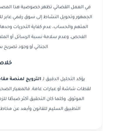
في العمل القضائي تظهر خصوصية هذا المصط
الجمهور وتحويل النشاط إلى سوق رقمي عابر للحدو
المتهم والحساب، عدم كفاية التحريات وحدها، ا
الفحص، وعدم سلامة نسبة الرسائل أو الملفات
الجنائي أو وجود تصريح 
خلاصة
يؤكد التحليل الدقيق لـ
الترويج لمنصة مقام
لقطات شاشة أو عبارات عامة. فالمعيار الصحيح 
الموثوق. وكلما كان التحقيق أكثر ضبطًا للز
التطبيق السليم للقانون وأبعد عن مخاطر 