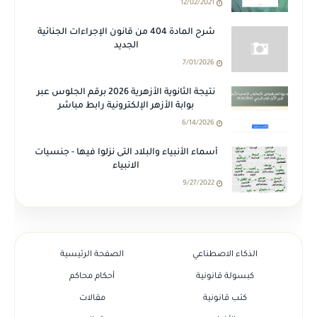
12/02/2021
شرح المادة 404 من قانون الإجراءات الجنائية
الجديد
7/01/2026
نتيجة الثانوية الأزهرية 2026 برقم الجلوس عبر
بوابة الأزهر الإلكترونية رابط مباشر
6/14/2026
أسماء الأنبياء والبلاد التى نزلوا فيها - جنسيات
الانبياء
9/27/2022
الذكاء الاصطناعي
الصفحة الرئيسية
كبسولة قانونية
أحكام محاكم
كتب قانونية
مقالات