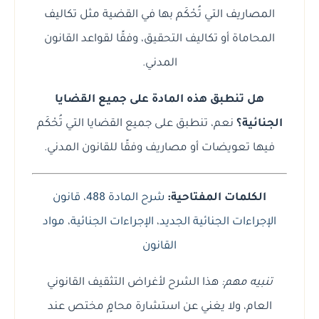
المصاريف التي تُحْكَم بها في القضية مثل تكاليف
المحاماة أو تكاليف التحقيق، وفقًا لقواعد القانون
المدني.
هل تنطبق هذه المادة على جميع القضايا
الجنائية؟
نعم، تنطبق على جميع القضايا التي تُحْكَم
فيها تعويضات أو مصاريف وفقًا للقانون المدني.
الكلمات المفتاحية:
شرح المادة 488
،
قانون
الإجراءات الجنائية الجديد
،
الإجراءات الجنائية
،
مواد
القانون
تنبيه مهم:
هذا الشرح لأغراض التثقيف القانوني
العام، ولا يغني عن استشارة محامٍ مختص عند