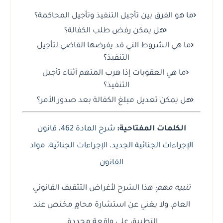
ما هو الفرق بين تأجيل التنفيذ وتأجيل المحاكمة؟
هل يمكن رفض طلب الكفالة؟
ما هي الشروط التي قد يفرضها القاضي لتأجيل
التنفيذ؟
ما هي العقوبات إذا هرب المتهم أثناء تأجيل
التنفيذ؟
هل يمكن تعديل مبلغ الكفالة بعد صدور الأمر؟
الكلمات المفتاحية:
شرح المادة 462
،
قانون
الإجراءات الجنائية الجديد
،
الإجراءات الجنائية
،
مواد
القانون
تنبيه مهم:
هذا الشرح لأغراض التثقيف القانوني
العام، ولا يغني عن استشارة محامٍ مختص عند
التطبيق على واقعة محددة.