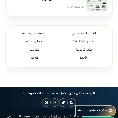
الانبياء
9/27/2022
الذكاء الاصطناعي
الصفحة الرئيسية
كبسولة قانونية
أحكام محاكم
كتب قانونية
مقالات
الأخبار
قوانين
الرئيسية
من نحن
إتصل بنا
سياسة الخصوصية
مكتب الدهشان للمحاماة
جميع الحقوق محفوظة © دكتور يحيى إبراهيم دهشان | الموقع الشخصي