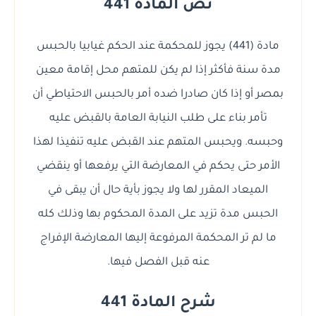
نص المادة 441
مادة (441) يجوز للمحكمة عند الحكم غيابيا بالحبس
مدة سنة فأكثر إذا لم يكن للمتهم محل إقامة معين
بمصر أو إذا كان صادرا ضده أمر بالحبس الاحتياطي أن
تأمر بناء على طلب النيابة العامة بالقبض عليه
وحبسه. ويحبس المتهم عند القبض عليه تنفيذا لهذا
الأمر حتى يحكم في المعارضة التي يرفعها أو ينقضي
الميعاد المقرر لها ولا يجوز بأية حال أن يبقى في
الحبس مدة تزيد على المدة المحكوم بها وذلك كله
ما لم تر المحكمة المرفوعة إليها المعارضة الإفراج
عنه قبل الفصل فيها.
شرح المادة 441