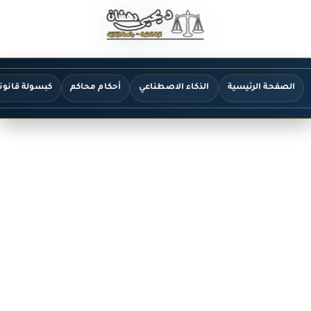
الصفحة الرئيسية
الذكاء الاصطناعي
أحكام محاكم
كبسولة قانون