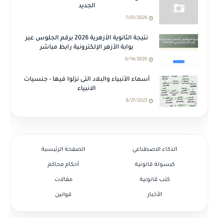
الجديد
7/01/2026
نتيجة الثانوية الأزهرية 2026 برقم الجلوس عبر
بوابة الأزهر الإلكترونية رابط مباشر
6/14/2026
أسماء الأنبياء والبلاد التى نزلوا فيها - جنسيات
الانبياء
9/27/2022
الذكاء الاصطناعي
الصفحة الرئيسية
كبسولة قانونية
أحكام محاكم
كتب قانونية
مقالات
الأخبار
قوانين