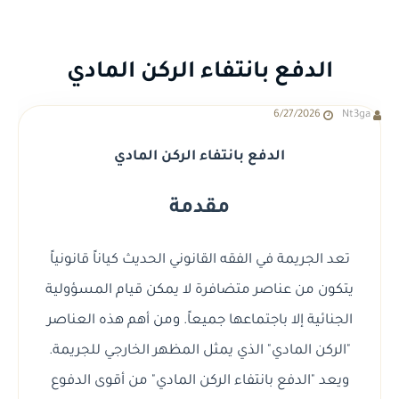
الدفع بانتفاء الركن المادي
6/27/2026
Nt3ga
الدفع بانتفاء الركن المادي
مقدمة
تعد الجريمة في الفقه القانوني الحديث كياناً قانونياً
يتكون من عناصر متضافرة لا يمكن قيام المسؤولية
الجنائية إلا باجتماعها جميعاً. ومن أهم هذه العناصر
"الركن المادي" الذي يمثل المظهر الخارجي للجريمة.
ويعد "الدفع بانتفاء الركن المادي" من أقوى الدفوع