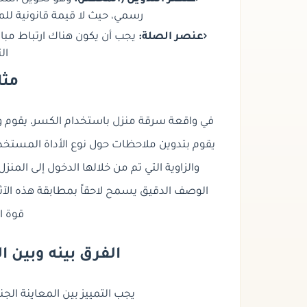
رسمي، حيث لا قيمة قانونية للم
عنصر الصلة:
يجب أن يكون هناك ارتباط مباش
ال
مثا
في واقعة سرقة منزل باستخدام الكسر، يقوم وكيل 
يقوم بتدوين ملاحظات حول
نوع الأداة المستخد
والزاوية التي تم من خلالها الدخول إلى المنزل
الوصف الدقيق
يسمح لاحقاً بمطابقة هذه الآثا
قوة ال
الفرق بينه وبين
يجب التمييز بين المعاينة ال