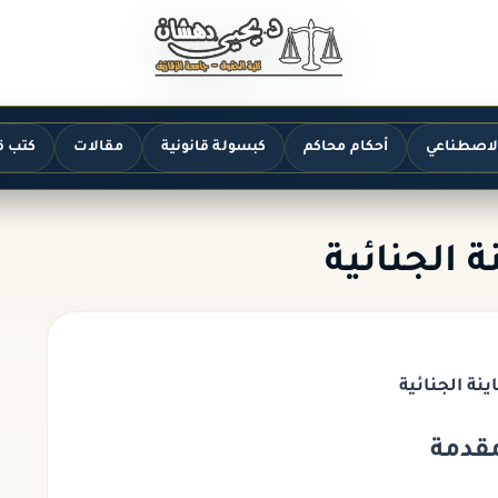
الاصطناعي
أحكام محاكم
كبسولة قانونية
مقالات
كتب ق
ة الجنائية
ينة الجنائية
قدمة