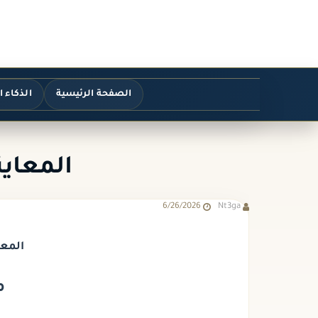
الصفحة الرئيسية
الذكاء 
المعاين
6/26/2026
Nt3ga
المعا
م