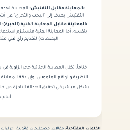
المعاينة مقابل التفتيش:
المعاينة تهدف إ
التفتيش يهدف إلى "البحث والتحري" عن أشي
المعاينة مقابل المعاينة الفنية (الخبرة):
ا
بنفسه، أما المعاينة الفنية فتستلزم استدعا
البصمات) لتقديم رأي فني مت
خ
ختاماً، تظل المعاينة الجنائية حجر الزاوية في
النظرية والواقع الملموس. وإن دقة المعاينة 
بشكل مباشر في تحقيق العدالة الناجزة من خ
أمام 
الكلمات المفتاحية:
مقالات
،
مصطلحات قانونية
،
إجراءات 