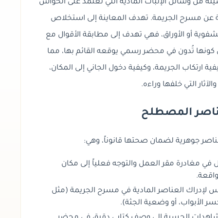
سيلة من وسائل الإثبات المادية التي تعتمد على الحواس
 عن مسرح الجريمة. تهدف المعاينة إلى استخلاص
لشفوية أو الأوراق، فهي تهدف إلى مطابقة الأقوال مع
 كونها تُدون في محضر رسمي يوقعه القائم بها، مما
فية ارتكاب الجريمة،
وكيفية دخول الجاني إلى المكان،
لآثار التي خلفها وراءه.
عناصر المصطلح
عناصر جوهرية لضمان صحتها قانوناً، وهي:
 في مغادرة مقر العمل والتوجه فعلياً إلى مكان
واقعة.
 لإدراك العناصر المادية في مسرح الجريمة (مثل
كسر الأبواب، أو وضعية الجثة).
اهدات الحسية إلى وصف كتابي دقيق في محضر