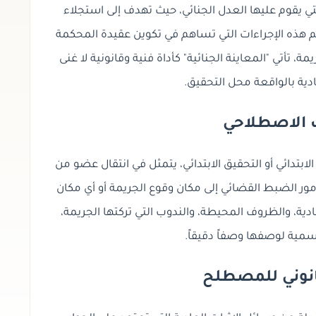
لتي يقوم عليها العدل الجنائي، حيث تهدف إلى استجلاء
م هذه الإجراءات التي تساهم في تكوين عقيدة المحكمة
أتي "المعاينة الجنائية" كأداة فنية وقانونية لا غنى
ادية بالواقعة محل التحقيق.
 الاصطلاحي
لابتدائي أو التحقيق الابتدائي، يتمثل في انتقال عضو من
مور الضبط القضائي إلى مكان وقوع الجريمة أو أي مكان
مادية، والظروف المحيطة، وال
ندوب التي تركتها الجريمة،
سمية لوصفها وصفاً دقيقاً.
انوني للمصطلح