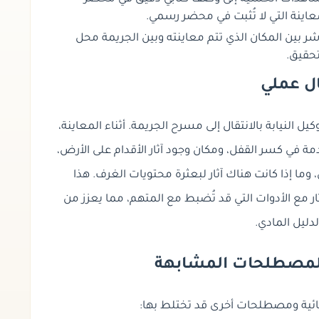
عاينة التي لا تُثبت في محضر رسمي.
ر بين المكان الذي تتم معاينته وبين الجريمة محل
تحقيق.
ل عملي
النيابة بالانتقال إلى مسرح الجريمة. أثناء المعاينة،
مة في كسر القفل، ومكان وجود آثار الأقدام على الأرض،
، وما إذا كانت هناك
آثار
لبعثرة محتويات الغرف. هذا
ر مع الأدوات التي قد تُضبط مع المتهم، مما يعزز من
دليل المادي.
 المصطلحات المشابهة
جنائية ومصطلحات أخرى قد تختلط بها: