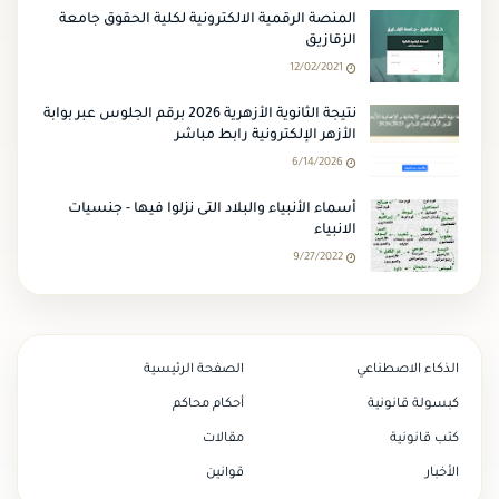
المنصة الرقمية الالكترونية لكلية الحقوق جامعة
الزقازيق
12/02/2021
نتيجة الثانوية الأزهرية 2026 برقم الجلوس عبر بوابة
الأزهر الإلكترونية رابط مباشر
6/14/2026
أسماء الأنبياء والبلاد التى نزلوا فيها - جنسيات
الانبياء
9/27/2022
الذكاء الاصطناعي
الصفحة الرئيسية
كبسولة قانونية
أحكام محاكم
كتب قانونية
مقالات
الأخبار
قوانين