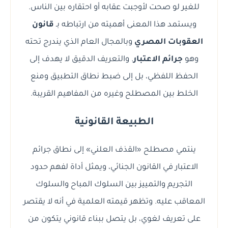
للغير لو صحت لأوجبت عقابه أو احتقاره بين الناس.
ويستمد هذا المعنى أهميته من ارتباطه بـ
قانون
العقوبات المصري
وبالمجال العام الذي يندرج تحته
وهو
جرائم الاعتبار
. والتعريف الدقيق لا يهدف إلى
الحفظ اللفظي، بل إلى ضبط نطاق التطبيق ومنع
الخلط بين المصطلح وغيره من المفاهيم القريبة.
الطبيعة القانونية
ينتمي مصطلح «القذف العلني» إلى نطاق جرائم
الاعتبار في القانون الجنائي، ويمثل أداة لفهم حدود
التجريم والتمييز بين السلوك المباح والسلوك
المعاقب عليه. وتظهر قيمته العلمية في أنه لا يقتصر
على تعريف لغوي، بل يتصل ببناء قانوني يتكون من