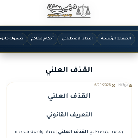
الصفحة الرئيسية
الذكاء الاصطناعي
أحكام محاكم
كبسولة قانون
القذف العلني
6/29/2026
Nt3ga
القذف العلني
التعريف القانوني
يقصد بمصطلح
القذف العلني
إسناد واقعة محددة