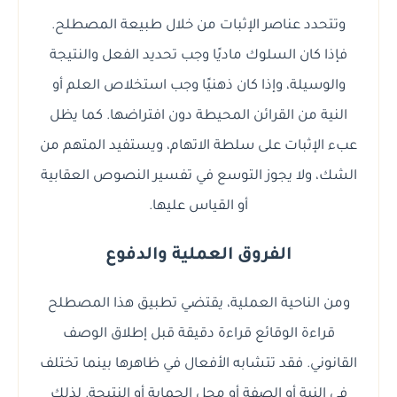
وتتحدد عناصر الإثبات من خلال طبيعة المصطلح.
فإذا كان السلوك ماديًا وجب تحديد الفعل والنتيجة
والوسيلة، وإذا كان ذهنيًا وجب استخلاص العلم أو
النية من القرائن المحيطة دون افتراضها. كما يظل
عبء الإثبات على سلطة الاتهام، ويستفيد المتهم من
الشك، ولا يجوز التوسع في تفسير النصوص العقابية
أو القياس عليها.
الفروق العملية والدفوع
ومن الناحية العملية، يقتضي تطبيق هذا المصطلح
قراءة الوقائع قراءة دقيقة قبل إطلاق الوصف
القانوني. فقد تتشابه الأفعال في ظاهرها بينما تختلف
في النية أو الصفة أو محل الحماية أو النتيجة. لذلك