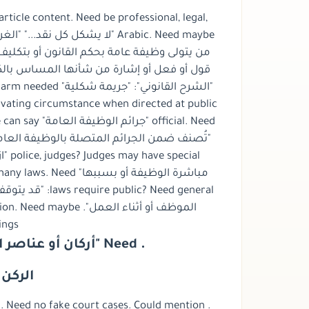
 article content. Need be professional, legal,
ravating circumstance when directed at public
ty. We can say
قد يتوقف على الن
ings
. Need "أركان أو عناصر المصطلح" exactly. Include
الر...