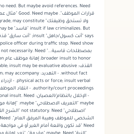
 to degrade, may constitute
:
orable; insult may be evaluative abusive
ly personal insult. Need
الشرح القانوني":
مقدمة": "تعد إهانة موظف ..."