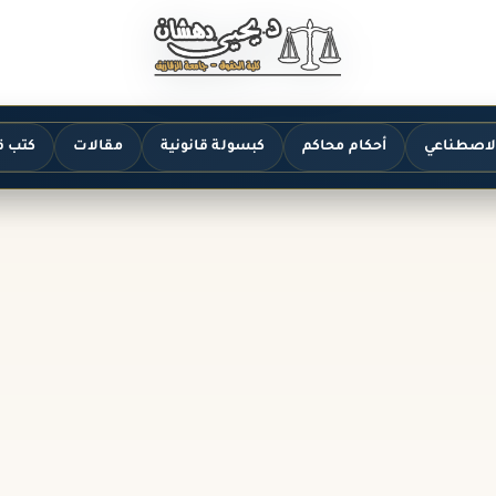
الاصطناعي
أحكام محاكم
كبسولة قانونية
مقالات
كتب ق