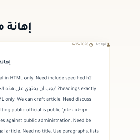
إهانة 
6/15/2026
Nt3ga
إهان
al in HTML only. Need include specified h2
nsulting public official is public
es against public administration. Need be
l article. Need no title. Use paragraphs, lists