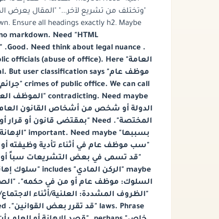
n. Ensure all headings exactly h2. Maybe
 markdown. Need "HTML فقط" could include
icial. But user classification says
الدولة أو شخص من أشخاص القانون العام، 
سلوك إهاني: لفظ، 
السلوك: موظف عام أو من في حكمه". "الص".