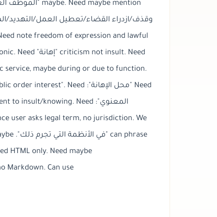
. Need note freedom of expression and lawful
c service, maybe during or due to function.
nce user asks legal term, no jurisdiction. We
 Need HTML only. Need maybe
no Markdown. Can use