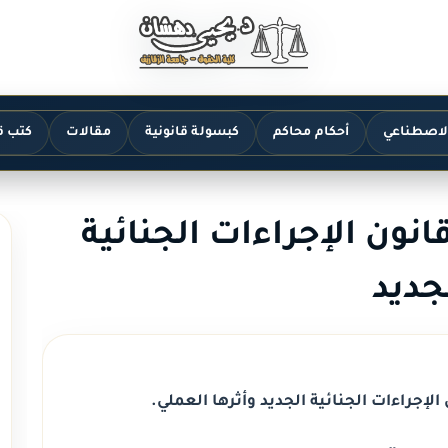
الاصطناعي
أحكام محاكم
كبسولة قانونية
مقالات
كتب ق
ادة 355 من قانون الإجراءات الجنائية
جديد