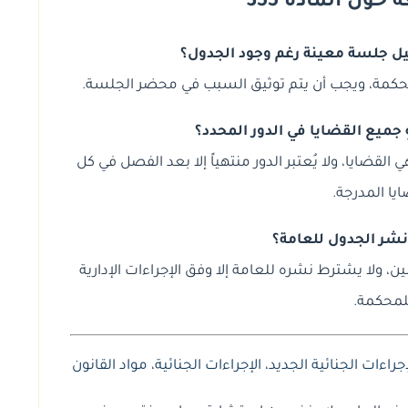
ول المادة 355
ل جلسة معينة رغم وجود الجدول؟
 المحكمة، ويجب أن يتم توثيق السبب في محضر الجلسة.
ِ جميع القضايا في الدور المحدد؟
قضايا، ولا يُعتبر الدور منتهياً إلا بعد الفصل في كل
يا المدرجة.
شر الجدول للعامة؟
ن، ولا يشترط نشره للعامة إلا وفق الإجراءات الإدارية
لمحكمة.
جراءات الجنائية الجديد
،
الإجراءات الجنائية
،
مواد القانون