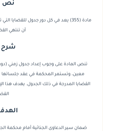
نص الم
مادة (355) يعد في كل دور جدول للقضايا 
أن تنتهي القض
شرح ال
تنص المادة على وجوب إعداد جدول زمني (دور)
معين، وتستمر المحكمة في عقد جلساتها ب
القضايا المدرجة في ذلك الجدول. يهدف هذا ال
القضا
الهدف 
ضمان سير الدعاوى الجنائية أمام محكمة الجناي