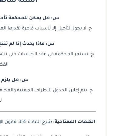
أسئلة شائعة ح
س: هل يمكن للمحكمة تأجي
ج: لا يجوز التأجيل إلا لأسباب قاهرة تقدرها
س: ماذا يحدث إذا لم تنته
ج: تستمر المحكمة في عقد الجلسات حتى تنتهي ال
القضا
س: هل يلزم ن
ج: يتم إعلان الجدول للأطراف المعنية والمحامي
ل
الكلمات المفتاحية:
شرح المادة 355
،
قانون الإ