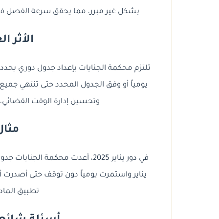
بشكل غير مبرر، مما يحقق سرعة الفصل في
الأثر ا
تلتزم محكمة الجنايات بإعداد جدول دوري يح
يومياً أو وفق الجدول المحدد حتى تنتهي جميع ا
وتحسين إدارة الوقت القضائي، 
مثال
تطبيق المادة 355 بشكل ع