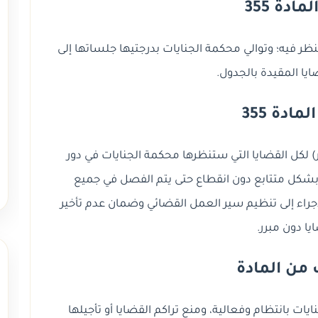
ادة 355
التي تنظر فيه؛ وتوالي محكمة الجنايات بدرجتيها جلساتها إلى
ايا المقيدة بالجدول.
مادة 355
 لكل القضايا التي ستنظرها محكمة الجنايات في دور
شكل متتابع دون انقطاع حتى يتم الفصل في جميع
إجراء إلى تنظيم سير العمل القضائي وضمان عدم تأخير
يا دون مبرر.
من المادة
ات بانتظام وفعالية، ومنع تراكم القضايا أو تأجيلها