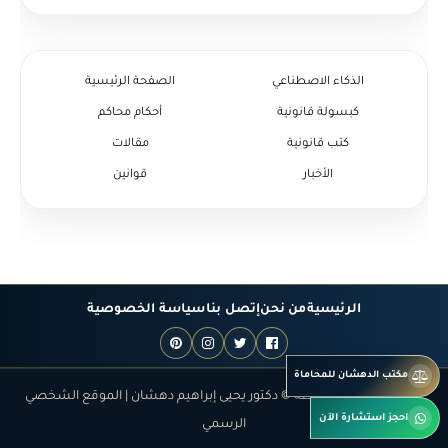
الذكاء الاصطناعي
الصفحة الرئيسية
كبسولة قانونية
أحكام محاكم
كتب قانونية
مقالات
الأخبار
قوانين
الرئيسية
من نحن
إتصل بنا
سياسة الخصوصية
مكتب الدهشان للمحاماة
جميع الحقوق محفوظة © دكتور يحيى إبراهيم دهشان | الموقع الشخصي
احجز استشارة الآن
الرسمي