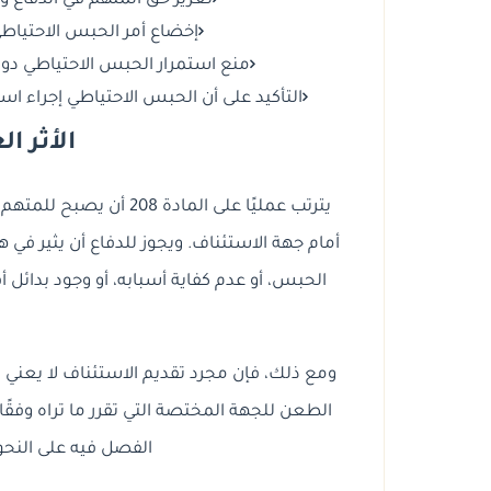
تعزيز حق المتهم في الدفاع و
إخضاع أمر الحبس الاحتياطي
منع استمرار الحبس الاحتياطي دون
التأكيد على أن الحبس الاحتياطي إجراء اس
الأثر ا
يترتب عمليًا على المادة
أمام جهة الاستئناف. ويجوز للدفاع أن يثير في
الحبس، أو عدم كفاية أسبابه، أو وجود بدائل أقل
ومع ذلك، فإن مجرد تقديم الاستئناف لا يعني ب
الطعن للجهة المختصة التي تقرر ما تراه وفقًا 
الفصل فيه على النحو ا