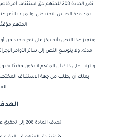
تقرر المادة 208 للمتهم حق استئناف أ
بمد مدة الحبس الاحتياطي. والمراد بالأمر هن
المتهم مؤقتًا
ويتميز هذا النص بأنه يركز على نوع محدد من أو
مدته. ولا يتوسع النص إلى سائر الأوامر الإجرائ
ويترتب على ذلك أن المتهم لا يكون مقيدًا بقبول
يملك أن يطلب من جهة الاستئناف المختصة مر
المق
الهدف 
تهدف المادة 208 إلى تحقيق عدة أغراض إجرائية وضمانية، من أبرزها: