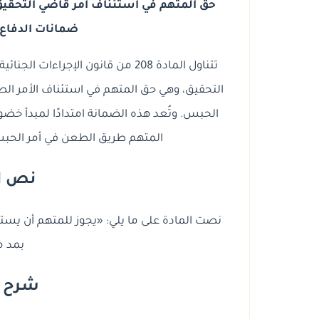
حق المتهم في استئناف أمر قاضي التحقيق ب
ضمانات الدفاع 
تتناول المادة 208 من قانون الإجر
التحقيق، وهي حق المتهم في استئناف الأمر الص
الحبس. وتُعد هذه الضمانة امتدادًا لمبدأ خضوع 
المتهم طريق الطعن في أمر الحبس 
نص الم
نصت المادة على ما يلي: «يجوز للمتهم أن يستأ
بمد م
شرح الم