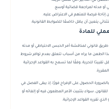
الطعن في التدابير التي تمس حريته.
 أو مدته لمراجعة قضائية أوسع.
 إتاحة فرصة للمتهم في الاعتراض عليه.
تثنائي يتعين أن يظل خاضعًا للضوابط القانونية.
لعملي للمادة
 208 أن يصبح للمتهم طريق قانوني لمناقشة أمر الحبس الاحتياطي أو مدته
 هذا الطعن ما يراه من أسباب تتعلق بعدم توافر شروط
 تقييدًا للحرية، وفقًا لما تسمح به القواعد الإجرائية
المقررة.
الضرورة الحصول على الإفراج فورًا، إذ يبقى الفصل في
للقانون، سواء بتثبيت الأمر المطعون فيه أو إلغائه أو
لذي تقرره القواعد الإجرائية.