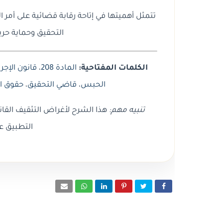
تتمثل أهميتها في إتاحة رقابة قضائية على أمر ا
التحقيق وحماية حرية
الكلمات المفتاحية:
المادة 208
،
قانون الإجرا
الحبس
،
قاضي التحقيق
،
حقوق ا
تنبيه مهم:
هذا الشرح لأغراض التثقيف القان
التطبيق ع