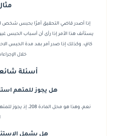
مثال
إذا أصدر قاضي التحقيق أمرًا بحبس شخص احتيا
يستأنف هذا الأمر إذا رأى أن أسباب الحبس غير 
كافٍ. وكذلك إذا صدر أمر بمد مدة الحبس الاح
خلال الإجراءات
أسئلة شائعة ح
هل يجوز للمتهم استئ
نعم، وهذا هو محل ال
ا
هل يشمل الاستئن