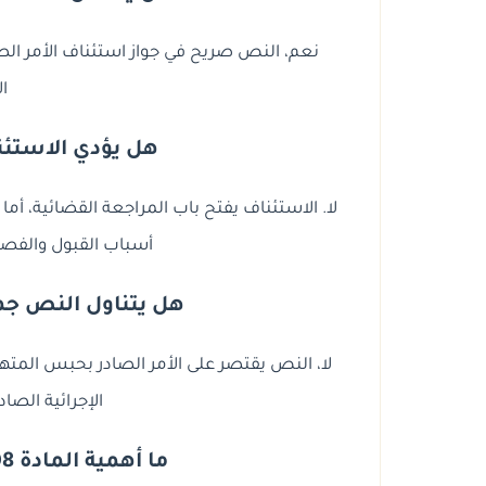
نعم، النص صريح في جواز استئناف الأمر الص
ال
هل يؤدي الاستئناف
لا. الاستئناف يفتح باب المراجعة القضائية، أ
أسباب القبول والفصل
هل يتناول النص جم
لا، النص يقتصر على الأمر الصادر بحبس المتهم 
الإجرائية الصا
ما أهمية المادة 208 في ضمانات المتهم؟