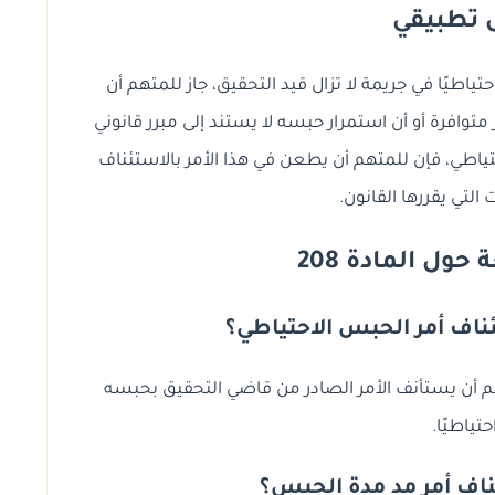
 تطبيقي
طيًا في جريمة لا تزال قيد التحقيق، جاز للمتهم أن
متوافرة أو أن استمرار حبسه لا يستند إلى مبرر قانوني
تياطي، فإن للمتهم أن يطعن في هذا الأمر بالاستئناف
 التي يقررها القانون.
ول المادة 208
ناف أمر الحبس الاحتياطي؟
مادة 208، إذ يجوز للمتهم أن يستأنف الأمر الصادر من قاضي التحقيق بحبسه
حتياطيًا.
اف أمر مد مدة الحبس؟