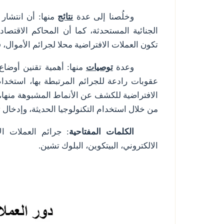
وخلُصنا إلى عدة
نتائج
منها: أن انتشار 
الجنائية المستحدثة، كما أن المحاكم الاقتصا
تكون العملات الافتراضية محلا لجرائم الأموال،
وعدة
توصيات
منها: أهمية تقنين أوضاع
عقوبات رادعة للجرائم المرتبطة بها، استخدام
الافتراضية للكشف عن الأنماط المشبوهة منها، 
من خلال استخدام التكنولوجيا الحديثة، وإدخال 
الكلمات المفتاحية
: جرائم العملات ال
الالكتروني، البيتكوين، البلوك تشين.