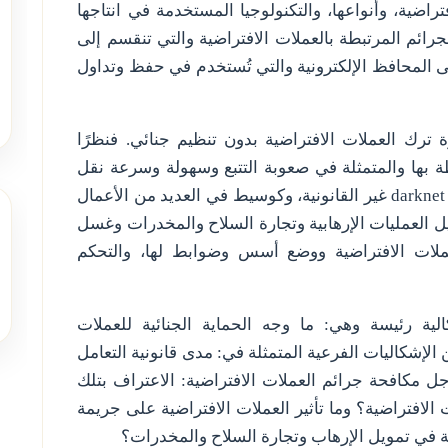
اضية، وأنواعها، والتكنولوجيا المستخدمة في انتاجها
رائم المرتبطة بالعملات الافتراضية والتي تنقسم إلى
ى المحافظ الإلكترونية والتي تُستخدم في حفظ وتداول
رك العملات الافتراضية بدون تنظيم جنائي. فنظرًا
طة بها والمتمثلة في صعوبة التتبع وسهولة وسرعة نقل
darknet
غير القانونية، وكوسيط في العديد من الأعمال
ل العمليات الإرهابية وتجارة السلاح والمخدرات وغسل
ملات الافتراضية ووضع أسس وضوابط لها، والتحكم
ة رئيسة وهي: ما وجه الحماية الجنائية للعملات
 الإشكاليات الفرعية المتمثلة في: مدى قانونية التعامل
جل مكافحة جرائم العملات الافتراضية: الاعتراف بتلك
الافتراضية؟ وما تأثير العملات الافتراضية على جريمة
 في تمويل الإرهاب وتجارة السلاح والمخدرات؟