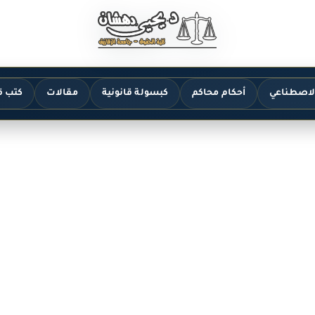
الاصطناعي
أحكام محاكم
كبسولة قانونية
مقالات
كتب ق