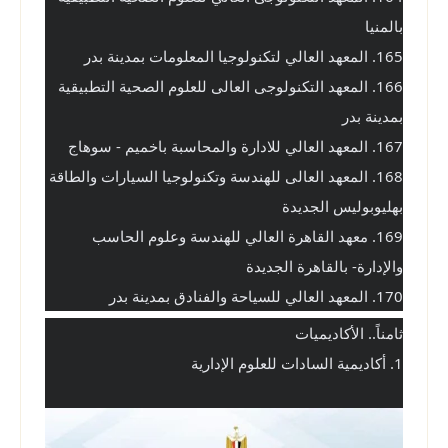
بالمنيا
165. المعهد العالي لتكنولوجيا المعلومات بمدينة بدر
166. المعهد التكنولوجى العالى للعلوم الصحية التطبيقية 
بمدينة بدر
167. المعهد العالي للادارة والمحاسبة باخميم - سوهاج
168. المعهد العالى للهندسة وتكنولوجيا السيارات والطاقة 
بهليوبوليس الجديدة
169. معهد القاهرة العالي للهندسة وعلوم الحاسب 
والإدارة- بالقاهرة الجديدة
170. المعهد العالي للسياحة والفنادق بمدينة بدر
ثامناً.. الأكاديميات 
1. أكاديمية السادات للعلوم الإدارية