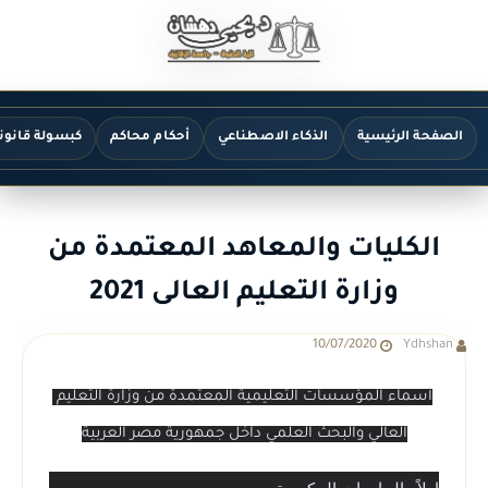
الصفحة الرئيسية
الذكاء الاصطناعي
أحكام محاكم
كبسولة قانون
الكليات والمعاهد المعتمدة من
وزارة التعليم العالى 2021
10/07/2020
Ydhshan
أسماء المؤسسات التعليمية المعتمدة من وزارة التعليم 
العالي والبحث العلمي داخل جمهورية مصر العربية