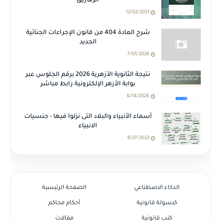
الزقازيق
12/02/2021
شرح المادة 404 من قانون الإجراءات الجنائية
الجديد
7/01/2026
نتيجة الثانوية الأزهرية 2026 برقم الجلوس عبر
بوابة الأزهر الإلكترونية رابط مباشر
6/14/2026
أسماء الأنبياء والبلاد التى نزلوا فيها - جنسيات
الانبياء
9/27/2022
الذكاء الاصطناعي
الصفحة الرئيسية
كبسولة قانونية
أحكام محاكم
كتب قانونية
مقالات