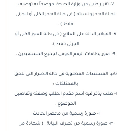
٧- تقرير طبى من وزارة الصحة موضحاً به توصيف
لحالة العجز ونسبته ( فى حالة العجز الكلى أو الجزئى
فقط ) .
٨- الفواتير الدالة على العلاج ( فى حالة العجز الكلى أو
الجزئى فقط ).
٩- صور بطاقات الرقم القومى لجميع المستفيدين .
ثانيا المستندات المطلوبة فى حالة الأضرار التى تلحق
بالممتلكات :
١- طلب يذكر فيه أسم مقدم الطلب وصفته وتفاصيل
الموضوع .
٢- صورة رسمية من محضر الحادث .
٣- صورة رسمية من تصرف النيابة . ( شهادة من