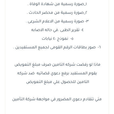
١_صورة رسمية من شهادة الوفاة .
٢_صورة رسمية من محضر الحادث .
٣- صورة رسمية من الاعلام الشرعى .
٤- تقرير الطبى .في حاله الاصابه
٥- نموذج ٤٠ نيابات
٦- صور بطاقات الرقم القومى لجميع المستفيدين .
ماذا لو رفضت شركه التامين صرف مبلغ التعويض
يقوم المستفيد برفع دعوي قضائيه ضد شركه
التامين للحصول علي مبلغ التعويض
متي تتقادم دعوي المضرور في مواجهة شركة التأمين