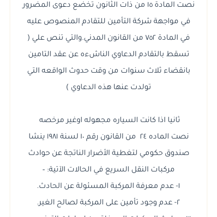
نصت المادة ١٥ من ذات الثانون تخضع دعوى المضرور
في مواجهة شركة التأمين للتقادم المنصوص عليه
في المادة ٧٥٢ من القانون المدني.والتي تنص علي (
تسقط بالتقادم الدعاوي الناشءه عن عقد التامين
بانقضاء ثلاث سنوات من وقت حدوث الواقعه التي
تولدت عنها هذه الدعاوي )
ثانيا اذا كانت السياره مجهوله اوغير مرخصه
نصت الماده ٢٤ من القانون رقم ١٠ لسنة ١٩٨١ ينشا
صندوق حكومي لتغطية الأضرار الناتجة عن حوادث
مركبات النقل السريع في الحالات الآتية: –
١- عدم معرفة المركبة المسئولة عن الحادث.
٢- عدم وجود تأمين على المركبة لصالح الغير.