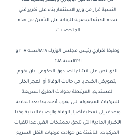
النسبة قرار من وزير الاستثمار بناء على تقرير فني
تعده الهيئة المصرية للرقابة على التأمين عن هذه
المتحصلات.
وطبقا لقراري رئيس مجلس الوزراء ١٨٢٨لسنه ٢٠٠٧ و
٢٢٩١لسنه ٢٠١٨
الذي نص علي انشاء الصندوق الحكومي بان يقوم
بتعويض الضحايا فى حالات الوفاة أو العجز الكلى
المستديم، المرتبطة بحوادث الطرق السريعة
للمركبات المجهولة التى يهرب أصحابها بعد الحادثة
ويهدف إلى تغطية أضرار الوفاة والإصابة البدنية وكذا
الأضرار المادية التي تلحق بممتلكات الغير، عدا تلفيات
المركبات، الناشئة عن حوادث مركبات النقل السريع