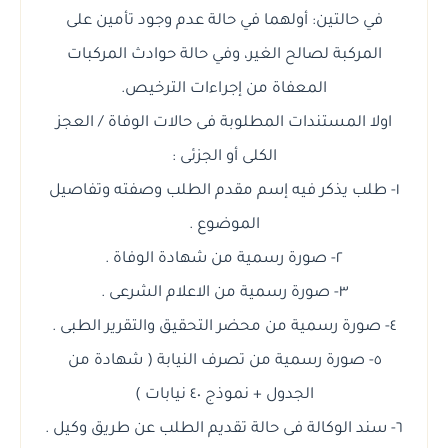
في حالتين: أولهما في حالة عدم وجود تأمين على
المركبة لصالح الغير، وفي حالة حوادث المركبات
المعفاة من إجراءات الترخيص.
اولا المستندات المطلوبة فى حالات الوفاة / العجز
الكلى أو الجزئى :
١- طلب يذكر فيه إسم مقدم الطلب وصفته وتفاصيل
الموضوع .
٢- صورة رسمية من شهادة الوفاة .
٣- صورة رسمية من الاعلام الشرعى .
٤- صورة رسمية من محضر التحقيق والتقرير الطبى .
٥- صورة رسمية من تصرف النيابة ( شهادة من
الجدول + نموذج ٤٠ نيابات )
٦- سند الوكالة فى حالة تقديم الطلب عن طريق وكيل .