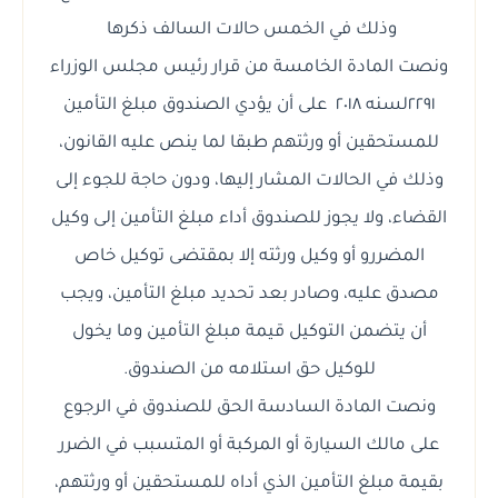
وذلك في الخمس حالات السالف ذكرها
ونصت المادة الخامسة من قرار رئيس مجلس الوزراء
٢٢٩١لسنه ٢٠١٨ على أن يؤدي الصندوق مبلغ التأمين
للمستحقين أو ورثتهم طبقا لما ينص عليه القانون،
وذلك في الحالات المشار إليها، ودون حاجة للجوء إلى
القضاء، ولا يجوز للصندوق أداء مبلغ التأمين إلى وكيل
المضررو أو وكيل ورثته إلا بمقتضى توكيل خاص
مصدق عليه، وصادر بعد تحديد مبلغ التأمين، ويجب
أن يتضمن التوكيل قيمة مبلغ التأمين وما يخول
للوكيل حق استلامه من الصندوق.
ونصت المادة السادسة الحق للصندوق في الرجوع
على مالك السيارة أو المركبة أو المتسبب في الضرر
بقيمة مبلغ التأمين الذي أداه للمستحقين أو ورثتهم،