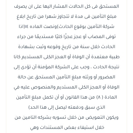
المستحق فى كل الحالات المشار اليها على ان يصرف
مبلغ التأمين فى مدة لا تتجاوز شهرا من تاريخ ابلاغ
شركة التأمين بوقوع الحادث)ونصت الماده ١٤(اذا
توفى المصاب أو عجز عجزًا كليًا مستديمًا من جراء
الحادث خلال سنة من تاريخ وقوعه وثبت بشهادة
طبية معتمدة أن الوفاة أو العجز الكلى المستديم كانا
نتيجة الحادث ، وجب على الشركة المؤمنة أن تؤدى إلى
المضرور أو ورثته مبلغ التأمين المستحق عن حالة
الوفاة أو العجز الكلى المستديم والمنصوص عليه في
المادة ( ٨) من هذا القانون أو أن تكمل مبلغ التأمين
الذي سبق ودفعته ليصل إلى هذا الحد)
ويكون التعويض من خلال تسويه بشركه التامين من
خلال استيفاء بعض المستندات وهي