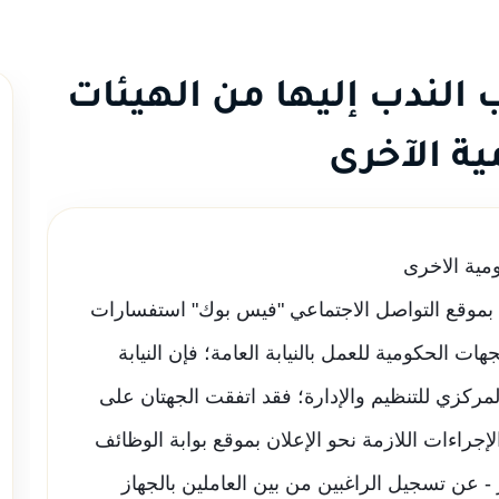
ب الندب إليها من الهيئات
ية الآخرى
ومية الاخرى
ية بموقع التواصل الاجتماعي "فيس بوك" استفسارات
ت الحكومية للعمل بالنيابة العامة؛ فإن النيابة
ز المركزي للتنظيم والإدارة؛ فقد اتفقت الجهتان على
الإجراءات اللازمة نحو الإعلان بموقع بوابة الوظائف
1/3/2020 مـ ولمدة شهر - عن تسجيل الراغبين من بين العاملين بالجهاز