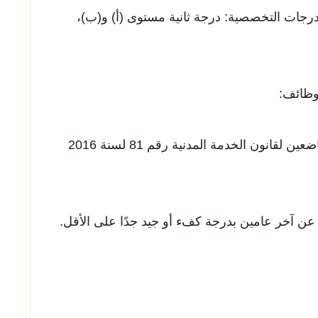
بالدرجات التخصصية: درجة ثانية مستوى (أ) و(ب)،
وظائف:
- ​​أن يكون المتقدم من العاملين الدائمين الخاضعين لقانون الخدمة المدنية رقم 81 لسنة 2016
ة عن آخر عامين بدرجة كفء أو جيد جدًا على الأقل.