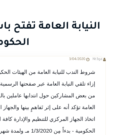
النيابة العامة تفتح با
الحكوم
3/04/2020
Nt3ga
شروط الندب للنيابة العامة من الهيئات الحك
إزاء تلقي النيابة العامة عبر صفحتها الرسم
من بعض المشاركين حول انتدابها عاملين بالجها
العامة تؤكد أنه على إثر تَفاهمٍ بينها والجها
اتخاذ الجهاز المركزي للتنظيم والإدارة كافة 
الحكومية - بدءاً مِن 