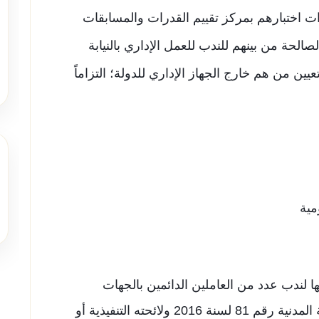
جراءات اختبارهم بمركز تقييم القدرات والمسابقات
الصالحة من بينهم للندب للعمل الإداري بالنيابة
عيين من هم خارج الجهاز الإداري للدولة؛ التزاماً
مية
تها لندب عدد من العاملين الدائمين بالجهات
والمصالح الحكومية الخاضعين لقانون الخدمة المدنية رقم 81 لسنة 2016 ولائحته التنفيذية أو