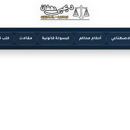
الاصطناعي
أحكام محاكم
كبسولة قانونية
مقالات
كتب ق