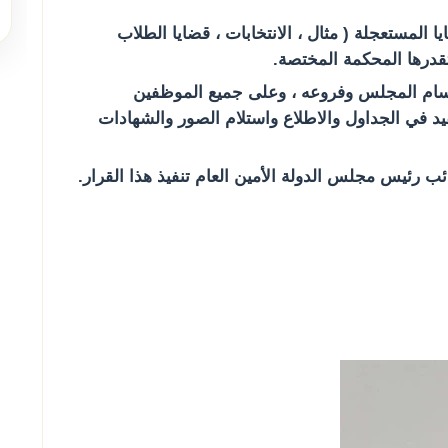
المادة الثانية ايستثنى من المادة السابقة القضايا المستعجلة ( مثال ، الانتخابات ، قضايا الطلاب 
 تقدرها المحكمة المختصة.
المادة الثالثة على جميع السادة القضاة في أقسام المجلس وفروعه ، وعلى جميع الموظفين 
مباشرة العمل الاداري كالمعتاد بما في ذلك القيد في الجداول والاطلاع واستلام الصور والشهادات 
ائب رئيس مجلس الدولة الأمين العام تنفيذ هذا القرار.