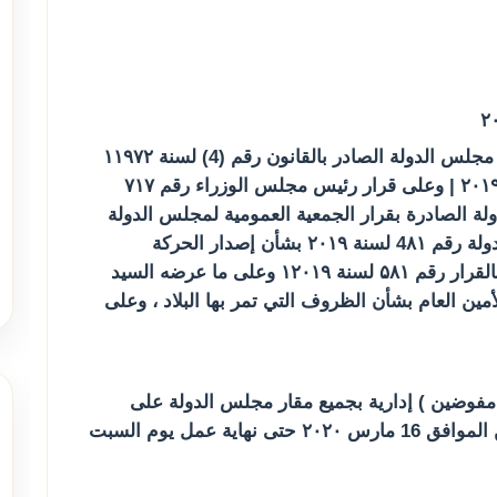
رئيس مجلس الدولة .. بعد الاطلاع على قانون مجلس الدولة الصادر بالقانون رقم (4) لسنة ۱۱۹۷۲ 
وعلى قرار رئيس الجمهورية رقم (414) لسنة ۲۰۱۹ | وعلى قرار رئيس مجلس الوزراء رقم ۷۱۷ 
لسنة ۲۰۲۰ وعلى اللائحة الداخلية المجلس الدولة الصادرة بقرار الجمعية العمومية لمجلس الدولة 
رقم 1 لسنة ۲۰۱۱ وعلى قرار رئيس مجلس الدولة رقم 4۸۱ لسنة ۲۰۱۹ بشأن إصدار الحركة 
القضائية للعام القضائي ۲۰۲۰ / ۲۰۱۹ المعدل بالقرار رقم ۵۸۱ لسنة ۱۲۰۱۹ وعلى ما عرضه السيد 
الأستاذ المستشار نائب رئيس مجلس الدولة الأمين العام بشأن الظروف التي تمر بها البلاد ، وعلى 
المادة الأولى تأجيل جميع الجلسات ( محاكم - مفوضين ) إدارية بجميع مقار مجلس الدولة على 
مستوى الجمهورية اعتبارا من صباح يوم الأثنين الموافق 16 مارس ۲۰۲۰ حتى نهاية عمل يوم السبت 