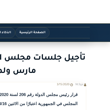
الصفحة الرئيسية
الذكاء 
مارس ولم
3/15/2020
Nt3ga
المجلس في الجمهورية اعتبارًا من الاثنين 2020/3/16 وحتي 2020/3/28.