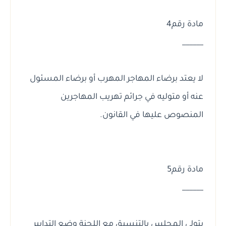
مادة رقم4
______
لا يعتد برضاء المهاجر المهرب أو برضاء المسئول
عنه أو متوليه في جرائم تهريب المهاجرين
المنصوص عليها في القانون.
مادة رقم5
______
يتولى المجلس بالتنسيق مع اللجنة وضع التدابير