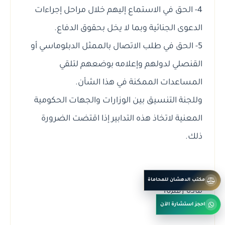
4- الحق في الاستماع إليهم خلال مراحل إجراءات
الدعوى الجنائية وبما لا يخل بحقوق الدفاع.
5- الحق في طلب الاتصال بالممثل الدبلوماسي أو
القنصلي لدولهم وإعلامه بوضعهم لتلقي
المساعدات الممكنة في هذا الشأن.
وللجنة التنسيق بين الوزارات والجهات الحكومية
المعنية لاتخاذ هذه التدابير إذا اقتضت الضرورة
ذلك.
مكتب الدهشان للمحاماة
مادة رقم16
احجز استشارة الآن
______