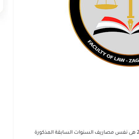
المصاريف الدراسية للعام الدراسي 2021/2022 هى نفس مصاريف السنوات السابقة المذكورة