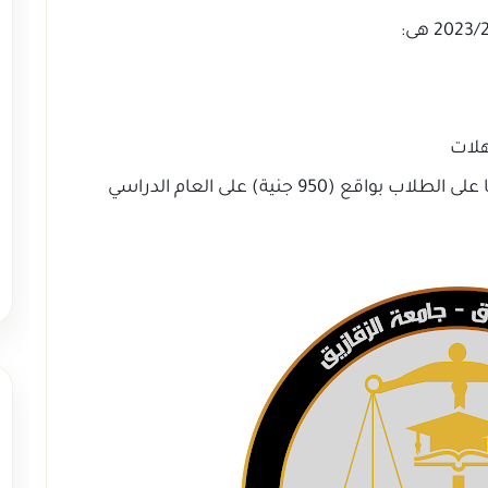
وتم إضافة مصاريف المقررات الدراسية إجباريا على الطلاب بواقع (950 جنية) على العام الدراسي