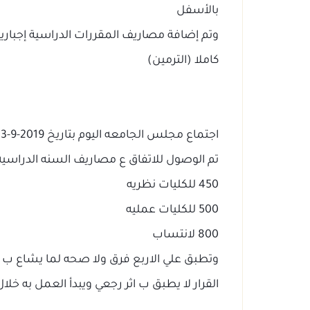
بالأسفل
كاملا (الترمين)
اجتماع مجلس الجامعه اليوم بتاريخ 2019-9-3
تم الوصول للاتفاق ع مصاريف السنه الدراسيه 
450 للكليات نظريه
500 للكليات عمليه
800 لانتساب
وتطبق علي الاربع فرق ولا صحه لما يشاع ب ت
القرار لا يطبق ب اثر رجعي ويبدأ العمل به خلال العا