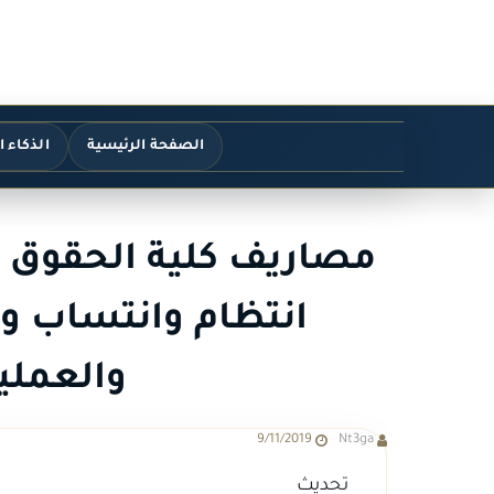
الصفحة الرئيسية
الذكاء 
انتظام وانتساب وج
والعملي
9/11/2019
Nt3ga
تحديث