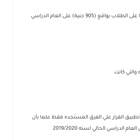
وتم إضافة مصاريف المقررات الدراسية إجباريا على الطلاب بواقع (905 جنية) على العام الدراسي
والتي كانت
طبيق القرار علي الفرق المستجده فقط علما بأن
م الدراسي الحالي لسنه 2019/2020