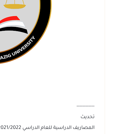
------------
تحديث