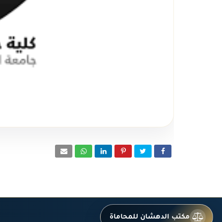
مكتب الدهشان للمحاماة