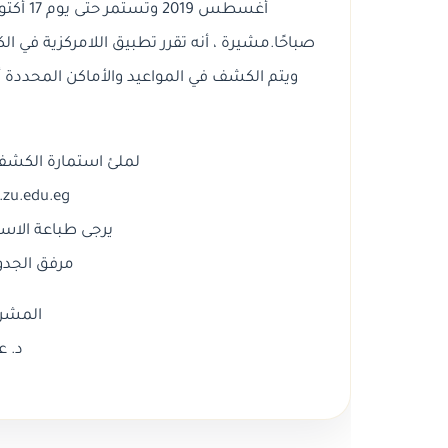
صباحًا.مشيرة ، أنه تقرر تطبيق اللامركزية ف
ويتم الكشف في المواعيد والأماكن المحددة 
لملئ استمارة الكشف
zu.edu.eg/
يرجى طباعة الاس
مرفق الجدو
المشرف
د. ع