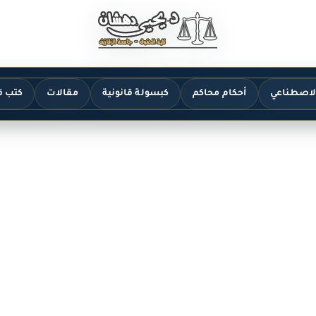
الاصطناعي
أحكام محاكم
كبسولة قانونية
مقالات
كتب ق