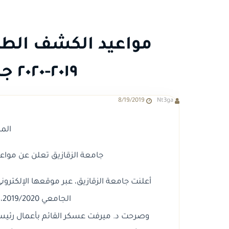
مواعيد الكشف الطب
٢٠١٩-٢٠٢٠ جامعة الزقازيق
8/19/2019
Nt3ga
المر
جامعة الزقازيق تعلن عن موا
أعلنت جامعة الزقازيق، عبر موقعها الإلكتر
الجامعي 2019/2020، في كليات الجامعة بالزقازيق.