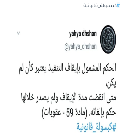
#
كبسولة_قانونية