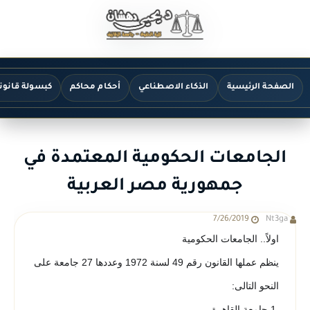
الصفحة الرئيسية
الذكاء الاصطناعي
أحكام محاكم
كبسولة قانون
الجامعات الحكومية المعتمدة في
جمهورية مصر العربية
7/26/2019
Nt3ga
اولاً.. الجامعات الحكومية
ينظم عملها القانون رقم 49 لسنة 1972 وعددها 27 جامعة على
النحو التالى:
.1 جامعة القاهرة