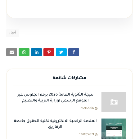
أخبار
مشاركات شائعة
نتيجة الثانوية العامة 2026 برقم الجلوس عبر
الموقع الرسمي لوزارة التربية والتعليم
7/21/2026
المنصة الرقمية الالكترونية لكلية الحقوق جامعة
الزقازيق
12/02/2021