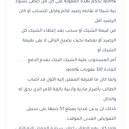
&quot; يحكم بهذه العقوبة على كل من أعطى بسوء
نية شيكا لا يقابله رصيد قائم وقابل للسحب أو كان
الرصيد أقل
من قيمة الشيك أو سحب بعد إعطاء الشيك كل
الرصيد أو بعضه بحيث يصبح الباقى لا يفى بقيمة
الشيك أو
أمر المسحوب عليه الشيك البنك بعدم الدفع . . .
المادة 337 عقوبات &quot; .
ولما كان ما اقترفه المعلن إليه الأول قد أصاب
الطالب بأضرار مادية وأدبية بالغة الأمر الذى يحق له
والحال
كذلك ان يدعى مدنيا بمبلغ 51 جنيها على سبيل
التعويض المدنى المؤقت .
ولما كان يهم الطالب اعلان سيادة المعلن إليه الثانى