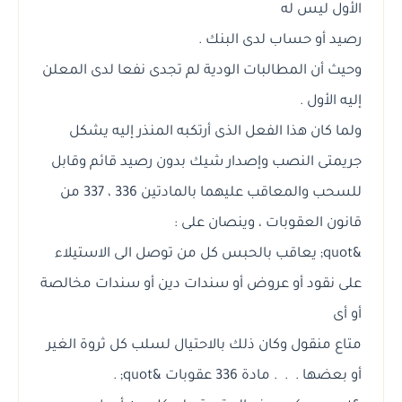
الأول ليس له
رصيد أو حساب لدى البنك .
وحيث أن المطالبات الودية لم تجدى نفعا لدى المعلن
إليه الأول .
ولما كان هذا الفعل الذى أرتكبه المنذر إليه يشكل
جريمتى النصب وإصدار شيك بدون رصيد قائم وقابل
للسحب والمعاقب عليهما بالمادتين 336 ، 337 من
قانون العقوبات ، وينصان على :
&quot; يعاقب بالحبس كل من توصل الى الاستيلاء
على نقود أو عروض أو سندات دين أو سندات مخالصة
أو أى
متاع منقول وكان ذلك بالاحتيال لسلب كل ثروة الغير
أو بعضها . . . مادة 336 عقوبات &quot; .