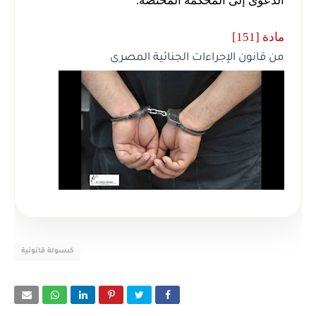
الدعوى إلى المحكمة المختصة.
مادة [151]
من قانون الإجراءات الجنائية المصرى
كبسولة قانونية