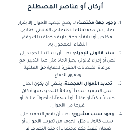
أركان أو عناصر المصطلح
وجود جهة مختصة:
لا يصح تجميد الأموال إلا بقرار
صادر من جهة تملك الاختصاص القانوني، كقاضٍ
مختص أو نيابة أو جهة إدارية مخولة بذلك وفق
النظام المعمول به.
سند قانوني للإجراء:
يجب أن يستند التجميد إلى
نص أو إجراء قانوني يجيز اتخاذ مثل هذا التدبير، مع
مراعاة الضمانات المقررة لحماية حق الملكية
وحقوق الدفاع.
تحديد الأموال المجمدة:
ينبغي أن يكون المال
محل التجميد محدداً أو قابلاً للتحديد، سواءً كان
حساباً بنكياً، أو عقاراً، أو أسهماً، أو أصولاً مالية، أو
غيرها من الأموال.
وجود سبب مشروع:
يجب أن يقوم التجميد على
سبب قانوني، مثل الخوف من تهريب الأموال، أو
ضمان تنفيذ حكم محتمل، أو منع التصرف في