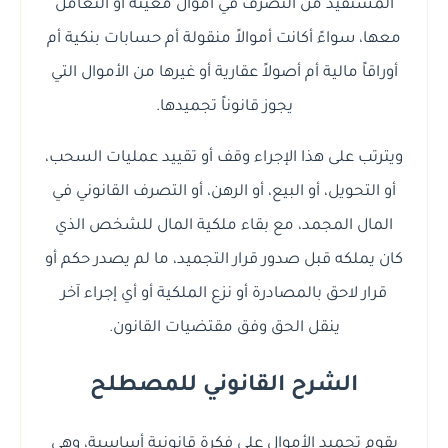
المستفيد من التصرف في أموال معينة أو التعامل
معها، سواءً أكانت أموالاً منقولة أم حسابات بنكية أم
أوراقاً مالية أم أصولاً عقارية أو غيرها من الأموال التي
يجوز قانوناً تجميدها.
ويترتب على هذا الإجراء وقف أو تقييد عمليات السحب،
أو التحويل، أو البيع، أو الرهن، أو التصرف القانوني في
المال المجمد، مع بقاء ملكية المال للشخص الذي
كان يملكه قبل صدور قرار التجميد، ما لم يصدر حكم أو
قرار لاحق بالمصادرة أو نزع الملكية أو أي إجراء آخر
ينقل الحق وفق مقتضيات القانون.
الشرح القانوني للمصطلح
يقوم تجميد الأموال على فكرة قانونية أساسية، وهي