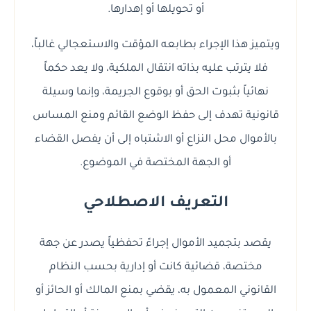
أو تحويلها أو إهدارها.
ويتميز هذا الإجراء بطابعه المؤقت والاستعجالي غالباً،
فلا يترتب عليه بذاته انتقال الملكية، ولا يعد حكماً
نهائياً بثبوت الحق أو بوقوع الجريمة، وإنما وسيلة
قانونية تهدف إلى حفظ الوضع القائم ومنع المساس
بالأموال محل النزاع أو الاشتباه إلى أن يفصل القضاء
أو الجهة المختصة في الموضوع.
التعريف الاصطلاحي
يقصد بتجميد الأموال إجراءً تحفظياً يصدر عن جهة
مختصة، قضائية كانت أو إدارية بحسب النظام
القانوني المعمول به، يقضي بمنع المالك أو الحائز أو