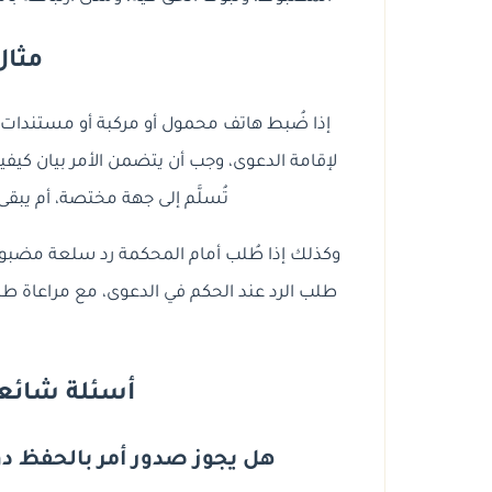
مثال
إذا ضُبط هاتف محمول أو مركبة أو مستندات أثن
لإقامة الدعوى، وجب أن يتضمن الأمر بيان كيفي
تُسلَّم إلى جهة مختصة، أم يبق
وكذلك إذا طُلب أمام المحكمة رد سلعة مضبو
طلب الرد عند الحكم في الدعوى، مع مراعاة 
أسئلة شائعة ح
هل يجوز صدور أمر بالحفظ د