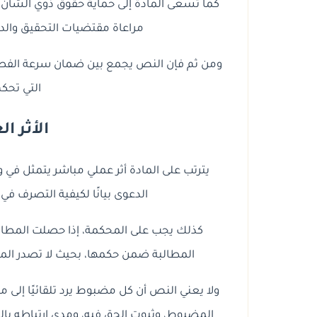
كما تسعى المادة إلى حماية حقوق ذوي الشأن
مراعاة مقتضيات التحقيق والد
ومن ثم فإن النص يجمع بين ضمان سرعة الفصل
التي تحك
الأثر ا
يترتب على المادة أثر عملي مباشر يتمثل في و
الدعوى بيانًا لكيفية التصرف في
كذلك يجب على المحكمة، إذا حصلت المطالبة
المطالبة ضمن حكمها، بحيث لا تصدر المح
ولا يعني النص أن كل مضبوط يرد تلقائيًا إلى م
المضبوط، وثبوت الحق فيه، ومدى ارتباطه بالتح