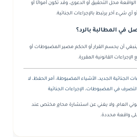
واقعة محل التحقيق أو الدعوى، وقد تكون أموالًا أو
أي شيء آخر يرتبط بالإجراءات الجنائية.
ُفصل في المطالبة بالرد؟
 ينبغي أن يحسم القرار أو الحكم مصير المضبوطات أو
الإجراءات القانونية المقررة.
ات الجنائية الجديد
،
الأشياء المضبوطة
،
أمر الحفظ
،
لا
لتصرف في المضبوطات
،
الإجراءات الجنائية
وني العام، ولا يغني عن استشارة محامٍ مختص عند
لى واقعة محددة.