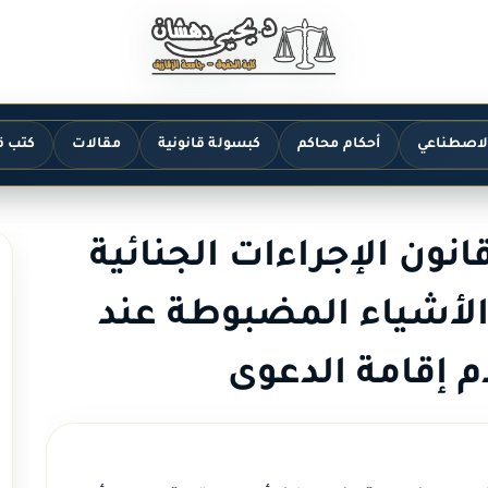
الاصطناعي
أحكام محاكم
كبسولة قانونية
مقالات
كتب ق
ادة 140 من قانون الإجراءات الجنائية
الأشياء المضبوطة عند
م إقامة الدعوى