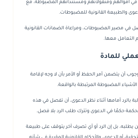
 في أموالهم ومنقولاتهم ومستنداتهم المضبوطة، مع
عوى والطبيعة القانونية للمضبوطات.
 في مصير المضبوطات، ومراعاة الضمانات القانونية
م التعامل معها.
لعملي للمادة
جوب أن يتضمن أمر الحفظ أو الأمر بأن لا وجه لإقامة
 الأشياء المضبوطة المرتبطة بالواقعة.
 بالرد أمامها أثناء نظر الدعوى، أن تفصل في هذه
كمة حكمًا في الدعوى وتترك طلب الرد بلا فصل.
ن يطلبه، بل إن الرد أو أي تصرف آخر يتوقف على طبيعة
قيق أو الدعوى، والأحكام القانونية المقررة في شأنه.