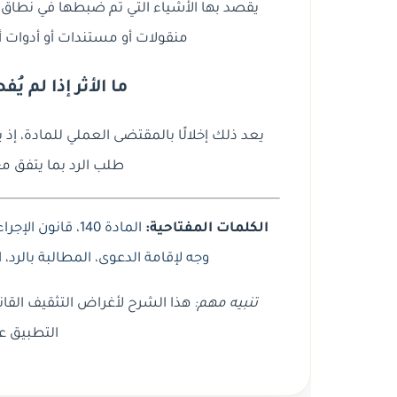
يقصد بها الأشياء التي تم ضبطها في نطاق ال
منقولات أو مستندات أو أدوات أو 
ما الأثر إذا لم ي
يعد ذلك إخلالًا بالمقتضى العملي للمادة، إذ
طلب الرد بما يتفق مع 
الكلمات المفتاحية:
المادة 140
،
قانون الإجراء
وجه لإقامة الدعوى
،
المطالبة بالرد
،
ا
تنبيه مهم:
هذا الشرح لأغراض التثقيف القان
التطبيق ع