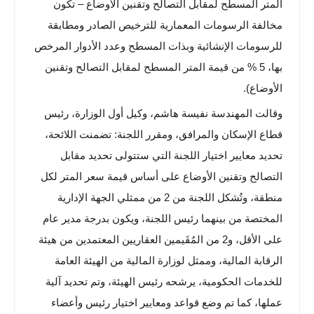
المتر المسطح لمقابل التصالح وتقنين الأوضاع – تكون
مخالفة الرسومات المعمارية للترخيص الصادر ومطابقة
للرسومات الإنشائية وبذات المسطح وعدد الأدوار المرخص
بها، 5 % من قيمة المتر المسطح لمقابل التصالح وتقنين
الأوضاع).
وقالت المهندسة نفيسة هاشم، وكيل أول الوزارة، رئيس
قطاع الإسكان والمرافق، ومقرر اللجنة: تضمنت اللائحة،
تحديد معايير اختيار اللجنة التي ستتولى تحديد مقابل
التصالح وتقنين الأوضاع على أساس قيمة سعر المتر لكل
منطقة، وتُشكل اللجنة من 2 من ممثلي الجهة الإدارية
المختصة من بينهما رئيس اللجنة، ويكون بدرجة مدير عام
على الأقل، و2 من المُقَيمين العقاريين المعتمدين من هيئة
الرقابة المالية، وممثل لوزارة المالية من الهيئة العامة
للخدمات الحكومية، يرشحه رئيس الهيئة، وتم تحديد آلية
عملها، كما تم وضع قواعد ومعايير اختيار رئيس وأعضاء