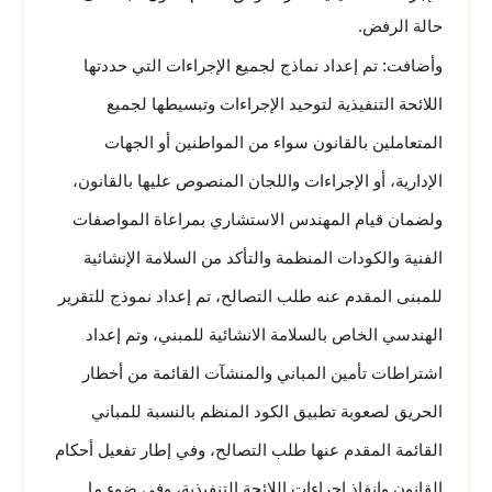
حالة الرفض.
وأضافت: تم إعداد نماذج لجميع الإجراءات التي حددتها
اللائحة التنفيذية لتوحيد الإجراءات وتبسيطها لجميع
المتعاملين بالقانون سواء من المواطنين أو الجهات
الإدارية، أو الإجراءات واللجان المنصوص عليها بالقانون،
ولضمان قيام المهندس الاستشاري بمراعاة المواصفات
الفنية والكودات المنظمة والتأكد من السلامة الإنشائية
للمبنى المقدم عنه طلب التصالح، تم إعداد نموذج للتقرير
الهندسي الخاص بالسلامة الانشائية للمبني، وتم إعداد
اشتراطات تأمين المباني والمنشآت القائمة من أخطار
الحريق لصعوبة تطبيق الكود المنظم بالنسبة للمباني
القائمة المقدم عنها طلب التصالح، وفي إطار تفعيل أحكام
القانون وإنفاذ إجراءات اللائحة التنفيذية، وفي ضوء ما