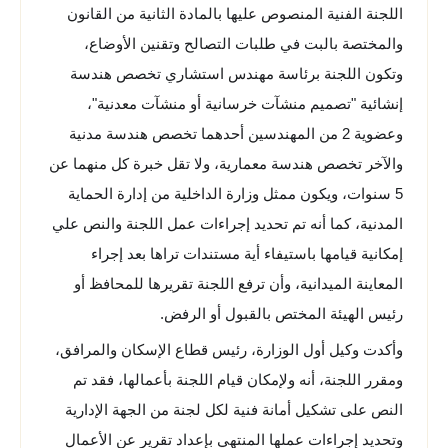
اللجنة الفنية المنصوص عليها بالمادة الثانية من القانون
والمختصة بالبت في طلبات التصالح وتقنين الأوضاع،
وتكون اللجنة برئاسة مهندس استشاري تخصص هندسة
إنشائية "تصميم منشآت خرسانية أو منشآت معدنية"،
وعضوية 2 من المهندسين أحدهما تخصص هندسة مدنية
والآخر تخصص هندسة معمارية، ولا تقل خبرة كل منهما عن
5 سنوات، ويكون ممثل وزارة الداخلية من إدارة الحماية
المدنية، كما أنه تم تحديد إجراءات عمل اللجنة والنص علي
إمكانية قيامها باستيفاء أية مستندات تراها بعد إجراء
المعاينة الميدانية، وأن ترفع اللجنة تقريرها للمحافظ أو
رئيس الهيئة المختص بالقبول أو الرفض.
وأكدت وكيل أول الوزارة، رئيس قطاع الإسكان والمرافق،
ومقرر اللجنة، أنه ولإمكان قيام اللجنة بأعمالها، فقد تم
النص على تشكيل أمانة فنية لكل لجنة من الجهة الإدارية
وتحديد إجراءات عملها المنتهي بإعداد تقرير عن الأعمال