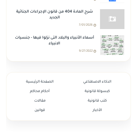
شرح المادة 404 من قانون الإجراءات الجنائية
الجديد
7/01/2026
أسماء الأنبياء والبلاد التى نزلوا فيها - جنسيات
الانبياء
9/27/2022
الذكاء الاصطناعي
الصفحة الرئيسية
كبسولة قانونية
أحكام محاكم
كتب قانونية
مقالات
الأخبار
قوانين