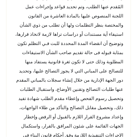
المُقدم عنها الطلب، وتم تحديد قواعد وإجراءات عمل
اللجنة المنصوص عليها بالمادة العاشرة من القانون
والمختصة بنظر التظلمات ولها أن تطلب من ذوي الشأن
استيفاء أية مستندات أو دراسات تراها لازمة لاتخاذ قرارها،
وتوضيح أن انقضاء المدة المحددة للبت فـي التظلم تكون
بمثابة قبوله فى حالة تقديم صاحب الشأن الاستيفاءات
المطلوبة وذلك حتى لا تكون ثغرة قانونية يستفاد منها
للتصالح على المباني التي لا يجوز التصالح عليها، وتحديد
دور الجهة الإدارية من خلال إنشاء سجلات بالمباني المقدم
عنها طلبات التصالح وتقنين الأوضاع، واستقبال الطلبات
وتحصيل رسوم الفحص وإعطاء مقدم الطلب شهادة تفيد
ذلك، وتحصيل مقابل التصالح والتأكد من طلاء الواجهات،
وإعداد مشروع القرار اللازم بالقبول أو الرفض وإخطار
الجهات القائمة على شئون المرافق بالقرار، واستكمال
الإجراءات التنفيذية اللازمة وفق أحكام قانون البناء فى