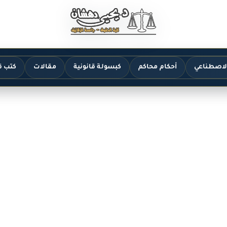
الاصطناعي
أحكام محاكم
كبسولة قانونية
مقالات
كتب ق