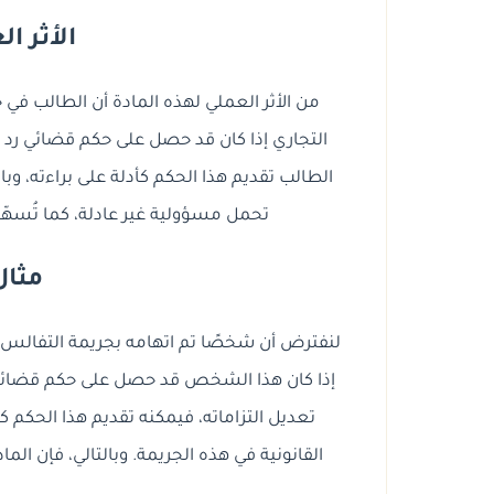
الأثر ا
من الأثر العملي لهذه المادة أن الطالب في جريم
التجاري إذا كان قد حصل على حكم قضائي رد 
الطالب تقديم هذا الحكم كأدلة على براءته، وب
تحمل مسؤولية غير عادلة، كما تُسهّل 
مثال
لنفترض أن شخصًا تم اتهامه بجريمة التفالس ل
إذا كان هذا الشخص قد حصل على حكم قضائي رد
تعديل التزاماته، فيمكنه تقديم هذا الحكم ك
القانونية في هذه الجريمة. وبالتالي، فإن المادة 494 تُعتبر حماية قانونية للطالب في هذه الح