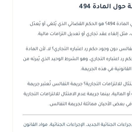
ول المادة 494
ما هو المقصود بـ"حكم رد الاعتبار التجاري" في المادة 494؟ هو الحكم القضائي الذي يُلغي أو يُعدّل
لب، مثل إلغاء عقد تجاري أو تعديل التزامات مالية.
لس دون وجود حكم رد اعتباره التجاري؟ لا، لأن المادة
م رد اعتباره التجاري، وهو الشرط الوحيد الذي يُبرئه من
قانونية في هذه الجريمة.
ال للالتزامات التجارية؟ جريمة التفالس تُعتبر جريمة
و المالية، بينما جريمة عدم الامتثال للالتزامات التجارية
ر في بعض الأحيان مماثلة لجريمة التفالس.
جراءات الجنائية الجديد
،
الإجراءات الجنائية
،
مواد القانون