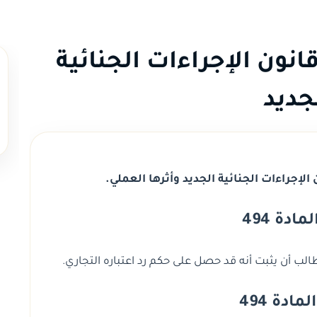
ادة 494 من قانون الإجراءات الجنائية
جديد
ادة 494
لب أن يثبت أنه قد حصل على حكم رد اعتباره التجاري.
ادة 494