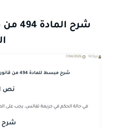
شرح الم
ال
7/04/2026
Nt3ga
شرح مبسط للمادة 494 من قانون الإجراءات الجنائية الجديد وأثرها العملي.
نص الم
في حالة الحكم في جريمة تفالس، يجب على الطا
شرح الم