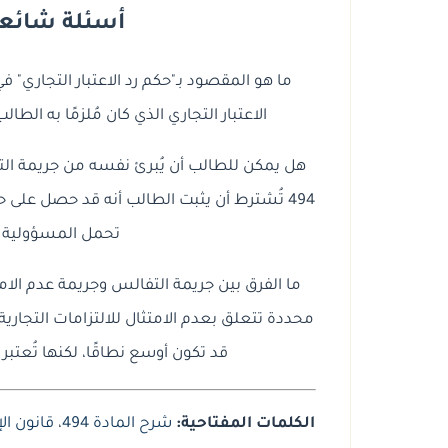
أسئلة شائعة ح
الاعتبار التجاري الذي كان مُلزمًا به الطا
هل يمكن للطالب أن يُبرئ نفسه من جريمة التفا
494 تُشترط أن يثبت الطالب أنه قد حصل على حك
تحمل المسؤولية ال
ما الفرق بين جريمة التفالس وجريمة عدم الامتث
محددة تتعلق بعدم الامتثال للالتزامات التجارية أ
قد تكون أوسع نطاقًا، لكنها تُعتب
الكلمات المفتاحية:
شرح المادة 494
،
قانون الإ