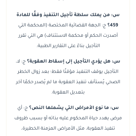
س: من يملك سلطة تأجيل التنفيذ وفقًا للمادة
459؟
ج: الجهة القضائية المختصة (المحكمة التي
أصدرت الحكم أو محكمة الاستئناف) هي التي تقرر
التأجيل بناءً على التقارير الطبية.
س: هل يؤدي التأجيل إلى إسقاط العقوبة؟
ج: لا،
التأجيل يوقف التنفيذ مؤقتًا فقط؛ بعد زوال الخطر
الصحي يُستأنف تنفيذ العقوبة ما لم يُصدر حكمًا آخر
بتعديل العقوبة.
س: ما نوع الأمراض التي يشملها النص؟
ج: أي
مرض يهدد حياة المحكوم عليه بذاته أو بسبب ظروف
تنفيذ العقوبة، مثل الأمراض المزمنة الخطيرة،