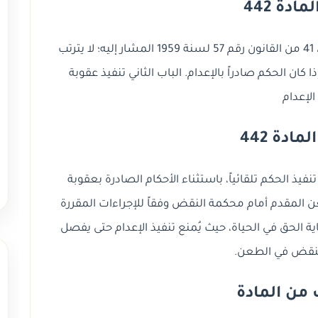
ادة 442
مادة (442) مع مراعاة أحكام المادتين 36 مكرراً، 41 من القانون رقم 57 لسنة 1959 المشار إليه؛ لا يترتب
كان الحكم صادراً بالإعدام. الباب الثاني تنفيذ عقوبة
الإعدام
ادة 442
ذ الحكم تلقائياً، باستثناء الأحكام الصادرة بعقوبة
ن المقدم أمام محكمة النقض وفقاً للإجراءات المقررة
اية الحق في الحياة، حيث يُمنع تنفيذ الإعدام حتى يفصل
نقض في الطعن.
من المادة