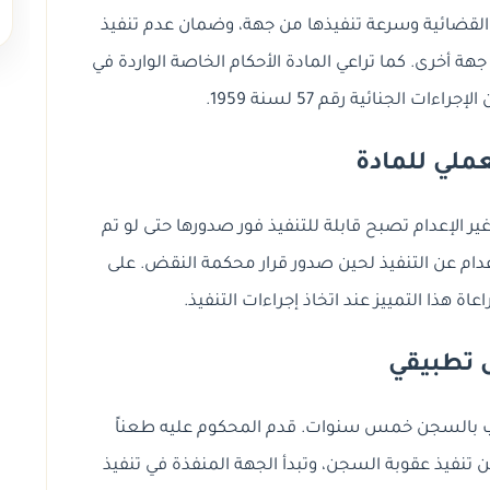
م القضائية وسرعة تنفيذها من جهة، وضمان عدم تنفيذ
هة أخرى. كما تراعي المادة الأحكام الخاصة الواردة في
لعملي للمادة
ير الإعدام تصبح قابلة للتنفيذ فور صدورها حتى لو تم
عدام عن التنفيذ لحين صدور قرار محكمة النقض. على
عاة هذا التمييز عند اتخاذ إجراءات التنفيذ.
 تطبيقي
ب بالسجن خمس سنوات. قدم المحكوم عليه طعناً
 لا يوقف هذا الطعن تنفيذ عقوبة السجن، وتبدأ الجهة المنفذة في تنفيذ