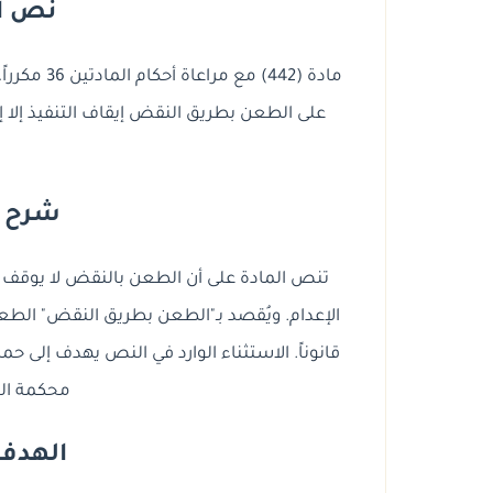
نص الم
على الطعن بطريق النقض إيقاف التنفيذ إلا إذا 
شرح الم
تنص المادة على أن الطعن بالنقض لا يوقف تنفي
الإعدام. ويُقصد بـ"الطعن بطريق النقض" الطع
قانوناً. الاستثناء الوارد في النص يهدف إلى حم
محكمة ال
الهدف 