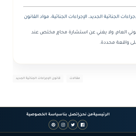
جراءات الجنائية الجديد
،
الإجراءات الجنائية
،
مواد القانون
وني العام، ولا يغني عن استشارة محامٍ مختص عند
لى واقعة محددة.
مقالات
قانون الإجراءات الجنائية الجديد
الرئيسية
من نحن
إتصل بنا
سياسة الخصوصية