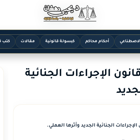
الاصطناعي
أحكام محاكم
كبسولة قانونية
مقالات
كتب ق
ادة 442 من قانون الإجراءات الجنائية
جديد