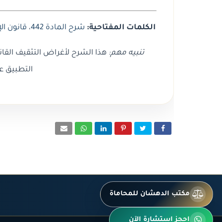
الكلمات المفتاحية:
شرح المادة 442
،
قانون الإ
تنبيه مهم:
هذا الشرح لأغراض التثقيف القان
التطبيق ع
مكتب الدهشان للمحاماة
احجز استشارة الآن