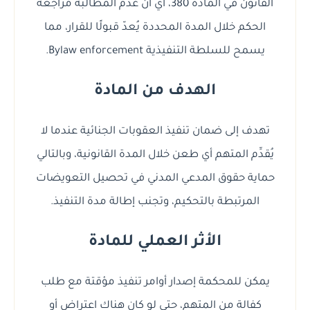
القانون في المادة 380، أي أن عدم المطالبة مراجعة
الحكم خلال المدة المحددة يُعدّ قبولًا للقرار، مما
يسمح للسلطة التنفيذية Bylaw enforcement.
الهدف من المادة
تهدف إلى ضمان تنفيذ العقوبات الجنائية عندما لا
يُقدِّم المتهم أي طعن خلال المدة القانونية، وبالتالي
حماية حقوق المدعي المدني في تحصيل التعويضات
المرتبطة بالتحكيم، وتجنب إطالة مدة التنفيذ.
الأثر العملي للمادة
يمكن للمحكمة إصدار أوامر تنفيذ مؤقتة مع طلب
كفالة من المتهم، حتى لو كان هناك اعتراض أو