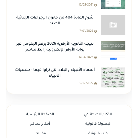
12/02/2021
شرح المادة 404 من قانون الإجراءات الجنائية
الجديد
7/01/2026
نتيجة الثانوية الأزهرية 2026 برقم الجلوس عبر
بوابة الأزهر الإلكترونية رابط مباشر
6/14/2026
أسماء الأنبياء والبلاد التى نزلوا فيها - جنسيات
الانبياء
9/27/2022
الذكاء الاصطناعي
الصفحة الرئيسية
كبسولة قانونية
أحكام محاكم
كتب قانونية
مقالات