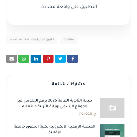
التطبيق على واقعة محددة.
مقالات
قانون الإجراءات الجنائية الجديد
مشاركات شائعة
نتيجة الثانوية العامة 2026 برقم الجلوس عبر
الموقع الرسمي لوزارة التربية والتعليم
7/21/2026
المنصة الرقمية الالكترونية لكلية الحقوق جامعة
الزقازيق