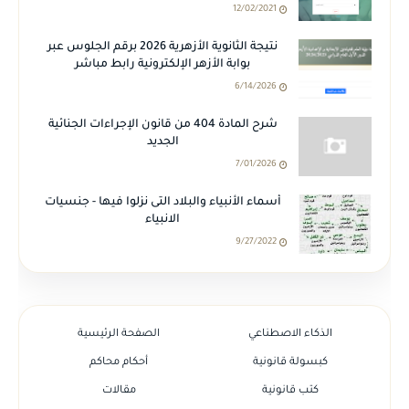
12/02/2021
نتيجة الثانوية الأزهرية 2026 برقم الجلوس عبر
بوابة الأزهر الإلكترونية رابط مباشر
6/14/2026
شرح المادة 404 من قانون الإجراءات الجنائية
الجديد
7/01/2026
أسماء الأنبياء والبلاد التى نزلوا فيها - جنسيات
الانبياء
9/27/2022
الذكاء الاصطناعي
الصفحة الرئيسية
كبسولة قانونية
أحكام محاكم
كتب قانونية
مقالات