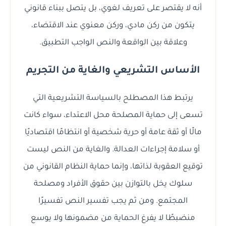
أنه لا يقتصر على تعريف لغوي، بل يتصل ببناء قانوني
يتكون من ركن مادي، وركن معنوي عند الاقتضاء،
وعلاقة بين الواقعة والنص الواجب التطبيق.
الأساس التشريعي والغاية من التجريم
يرتبط هذا المصطلح بالسياسة التشريعية التي
تسعى إلى حماية المصلحة محل الاعتداء، سواء كانت
مالًا أو ثقة عامة أو حرية شخصية أو انتظامًا اقتصاديًا
أو سلامة إجراءات العدالة. والغاية من النص ليست
توقيع العقوبة لذاتها، وإنما حماية النظام القانوني من
سلوك يخل بالتوازن بين حقوق الأفراد ومصلحة
المجتمع. ومن ثم يجب تفسير النص تفسيرًا
منضبطًا لا يفرغ الحماية من مضمونها ولا يوسع