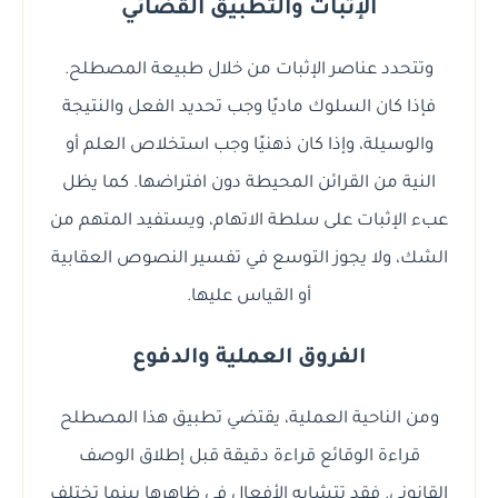
الإثبات والتطبيق القضائي
وتتحدد عناصر الإثبات من خلال طبيعة المصطلح.
فإذا كان السلوك ماديًا وجب تحديد الفعل والنتيجة
والوسيلة، وإذا كان ذهنيًا وجب استخلاص العلم أو
النية من القرائن المحيطة دون افتراضها. كما يظل
عبء الإثبات على سلطة الاتهام، ويستفيد المتهم من
الشك، ولا يجوز التوسع في تفسير النصوص العقابية
أو القياس عليها.
الفروق العملية والدفوع
ومن الناحية العملية، يقتضي تطبيق هذا المصطلح
قراءة الوقائع قراءة دقيقة قبل إطلاق الوصف
القانوني. فقد تتشابه الأفعال في ظاهرها بينما تختلف