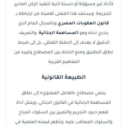
كأداة غير مسؤولة أو حسنة النية لتنفيذ الركن المادي
للجريمة. ويستمد هذا المعنى أهميته من ارتباطه بـ
قانون العقوبات المصري
وبالمجال العام الذي
يندرج تحته وهو
المساهمة الجنائية
. والتعريف
الدقيق لا يهدف إلى الحفظ اللفظي، بل إلى ضبط
نطاق التطبيق ومنع الخلط بين المصطلح وغيره من
المفاهيم القريبة.
الطبيعة القانونية
ينتمي مصطلح «الفاعل المعنوي» إلى نطاق
المساهمة الجنائية في القانون الجنائي، ويمثل أداة
لفهم حدود التجريم والتمييز بين السلوك المباح
والسلوك المعاقب عليه. وتظهر قيمته العلمية في