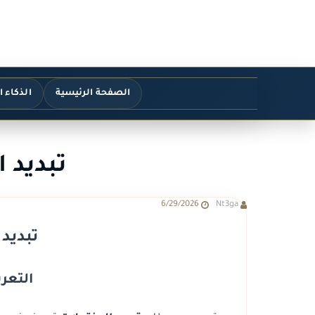
الصفحة الرئيسية
الذكاء 
تبديد 
6/29/2026
Nt3ga
تبديد
التعري