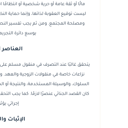
مالًا أو ثقة عامة أو حرية شخصية أو انتظامًا 
ليست توقيع العقوبة لذاتها، وإنما حماية النظ
ومصلحة المجتمع. ومن ثم يجب تفسير النص ت
يوسع دائرة التجري
العناصر ا
يتحقق غالبًا عند التصرف في منقول مسلم على سبيل
نزاعات خاصة في منقولات الزوجية والعهد. و
السلوك، والوسيلة المستخدمة، والنتيجة أو الخط
كان القصد الجنائي عنصرًا لازمًا. كما يجب ال
إجرائي يؤث
الإثبات وا