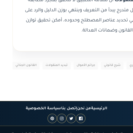
لمنقولات
أن سلامة التطبيق لا تتحقق بمجرد مطابقة
 متدرج يبدأ من التعريف وينتهي بوزن الدليل والرد على
ة في تحديد عناصر المصطلح وحدوده، أمكن تحقيق توازن
لقانون وضمانات العدالة.
ري
شرح قانوني
جرائم الأموال
تبديد المنقولات
القانون الجنائي
الرئيسية
من نحن
إتصل بنا
سياسة الخصوصية