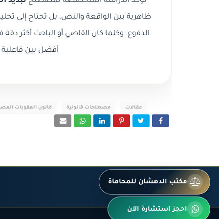
تؤكد الدراسة المتخصصة لمصطلح
تبديد ا
ظاهرية بين الواقعة والنص، بل تحتاج إلى تحليل
الدفوع. وكلما كان القاضي أو الباحث أكثر دق
أفضل بين فاعلية ا
مقالات
مصطلحات قانونية
قانون العقوبات المص
مكتب الدهشان للمحاماة
احجز استشارة الآن