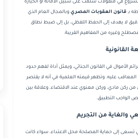
روع في منقولات سلمت على سبيل الأمانة أو الحيازة
طه بـ
قانون العقوبات المصري
وبالمجال العام الذي
دقيق لا يهدف إلى الحفظ اللفظي، بل إلى ضبط نطاق
مصطلح وغيره من المفاهيم القريبة.
ة القانونية
م الأموال في القانون الجنائي، ويمثل أداة لفهم حدود
المعاقب عليه. وتظهر قيمته العلمية في أنه لا يقتصر
 من ركن مادي، وركن معنوي عند الاقتضاء، وعلاقة بين
نص الواجب التطبيق.
 والغاية من التجريم
 تسعى إلى حماية المصلحة محل الاعتداء، سواء كانت