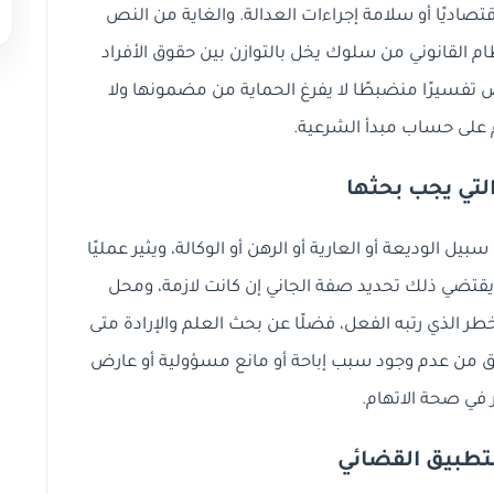
اقتصاديًا أو سلامة إجراءات العدالة. والغاية من النص
ام القانوني من سلوك يخل بالتوازن بين حقوق الأفراد
فسيرًا منضبطًا لا يفرغ الحماية من مضمونها ولا
م على حساب مبدأ الشرعية.
لتي يجب بحثها
 الوديعة أو العارية أو الرهن أو الوكالة، ويثير عمليًا
يقتضي ذلك تحديد صفة الجاني إن كانت لازمة، ومحل
ر الذي رتبه الفعل، فضلًا عن بحث العلم والإرادة متى
تحقق من عدم وجود سبب إباحة أو مانع مسؤولية أو عارض
ر في صحة الاتهام.
لتطبيق القضائي