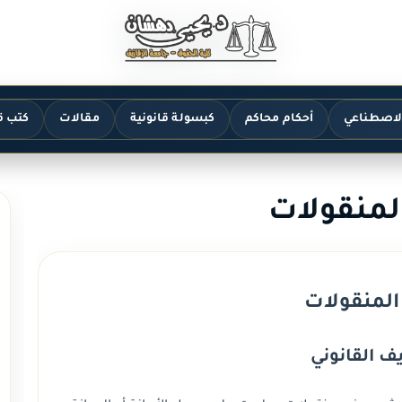
الاصطناعي
أحكام محاكم
كبسولة قانونية
مقالات
كتب ق
المنقولات
 المنقولات
ف القانوني