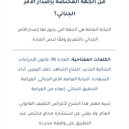
من الجهة المختصة بإصدار الأمر
الجنائي؟
النيابة العامة هي الجهة التي يجوز لها إصدار الأمر
الجنائي بالتغريم وفقًا لنص المادة.
الكلمات المفتاحية:
المادة 96
،
قانون الإجراءات
الجنائية الجديد
،
امتناع الشاهد
،
حلف اليمين
،
أداء
الشهادة
،
النيابة العامة
،
الأمر الجنائي
،
الغرامة
،
التحقيق الجنائي
،
إعفاء من الغرامة
تنبيه مهم:
هذا الشرح لأغراض التثقيف القانوني
العام، ولا يغني عن استشارة محامٍ مختص عند
التطبيق على واقعة محددة.