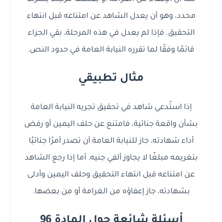
محدد، وهو أن يعدل الشاهد عن امتناعه قبل انتهاء
التحقيق. فإذا لم يعدل في هذه المرحلة، بقي الجزاء
قائمًا وفقًا لما تقرره النيابة العامة في حدود النص.
مثال تطبيقي
إذا استُدعي شاهد في تحقيق تجريه النيابة العامة
بشأن واقعة جنائية، فامتنع عن حلف اليمين أو رفض
أداء شهادته، جاز للنيابة العامة أن تصدر أمرًا جنائيًا
بتغريمه مبلغًا لا يجاوز ألفي جنيه. أما إذا رجع الشاهد
عن امتناعه قبل انتهاء التحقيق وحلف اليمين وأدلى
بشهادته، جاز إعفاؤه من الغرامة أو من بعضها.
أسئلة شائعة حول المادة 96