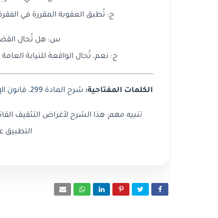
ج: تُطبق العقوبة المقررة في الفقرة الثانية من الما
س: هل تُحال القضية 
ج: نعم، تُحال الواقعة للنيابة العام
الكلمات المفتاحية:
شرح المادة 299
،
قانون الإ
تنبيه مهم:
هذا الشرح لأغراض التثقيف القان
التطبيق ع