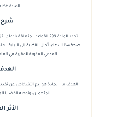
المادة ٣٠٣ من قانون العقوبات.
شرح ال
تحدد المادة 299 القواعد المتعلقة 
صحة هذا الادعاء، تُحال القضية إلى النيابة العا
المدعي العقوبة المقررة في المادة 303 الفقرة الثانية من قانون العقو
الهدف 
الهدف من المادة هو ردع الأشخاص عن تقديم 
المتهمين، وتوجيه القضايا ال
الأثر ا