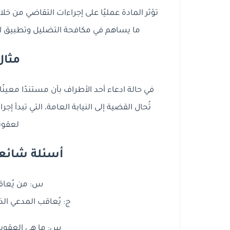
تؤثر المادة عمليًا على إجراءات التقاضي من خلال 
ما يساهم في مكافحة التضليل وتطبيق ال
مثال
في حالة ادعاء أحد الأطراف بأن مستندًا معينًا
تُحال القضية إلى النيابة العامة، التي تبدأ إ
لعقوبة 
أسئلة شائعة ح
س: من يُعاقب و
ج: يُعاقب المدعي الذي
س: ما هي العقوبة 