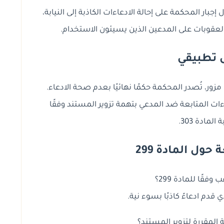
إجبار المحكمة على إحالة الادعاءات الكاذبة إلى النيابة،
عقوبات على المدعين الذين يسيئون الاستخدام.
 تطبيقي
 مزور، تُصدر المحكمة حكمًا نهائيًا بعدم صحة الادعاء.
جراءات المتابعة ضد المدعي بتهمة تزوير المستند وفقًا
المادة 303.
ول المادة 299
فقًا للمادة 299؟
 قدم ادعاءً كاذبًا بسوء نية.
المقررة لتزوير المستند؟