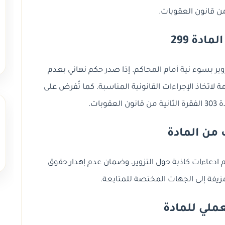
مادة 299
بادعاء التزوير بسوء نية أمام المحاكم. إذا صدر حكم نهائي بعدم
مة لاتخاذ الإجراءات القانونية المناسبة. كما تُفرض على
بات.
من المادة
ادعاءات كاذبة حول التزوير، وضمان عدم إهدار حقوق
مزيفة إلى الجهات المختصة للمتابعة.
لعملي للمادة