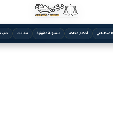
الاصطناعي
أحكام محاكم
كبسولة قانونية
مقالات
كتب ق