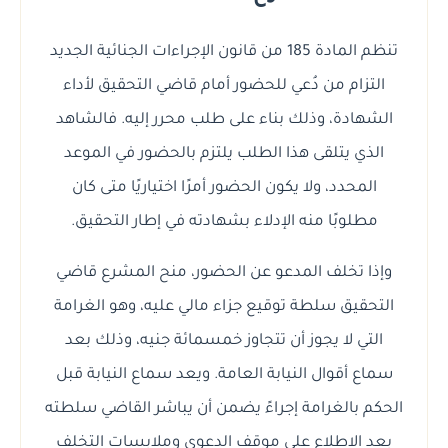
تنظم المادة 185 من قانون الإجراءات الجنائية الجديد
التزام من دُعي للحضور أمام قاضي التحقيق لأداء
الشهادة، وذلك بناء على طلب محرر إليه. فالشاهد
الذي يتلقى هذا الطلب يلتزم بالحضور في الموعد
المحدد، ولا يكون الحضور أمرًا اختياريًا متى كان
مطلوبًا منه الإدلاء بشهادته في إطار التحقيق.
وإذا تخلف المدعو عن الحضور، منح المشرع قاضي
التحقيق سلطة توقيع جزاء مالي عليه، وهو الغرامة
التي لا يجوز أن تتجاوز خمسمائة جنيه، وذلك بعد
سماع أقوال النيابة العامة. ويعد سماع النيابة قبل
الحكم بالغرامة إجراءً يضمن أن يباشر القاضي سلطته
بعد الاطلاع على موقف الدعوى وملابسات التخلف