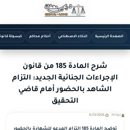
الصفحة الرئيسية
الذكاء الاصطناعي
أحكام محاكم
كبسولة قانون
شرح المادة 185 من قانون
الإجراءات الجنائية الجديد: التزام
الشاهد بالحضور أمام قاضي
التحقيق
6/23/2026
Nt3ga
توضح المادة 185 التزام المدعو للشهادة بالحضور