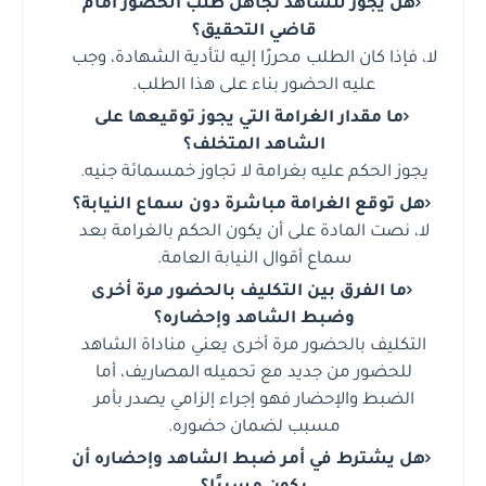
هل يجوز للشاهد تجاهل طلب الحضور أمام
قاضي التحقيق؟
لا، فإذا كان الطلب محررًا إليه لتأدية الشهادة، وجب
عليه الحضور بناء على هذا الطلب.
ما مقدار الغرامة التي يجوز توقيعها على
الشاهد المتخلف؟
يجوز الحكم عليه بغرامة لا تجاوز خمسمائة جنيه.
هل توقع الغرامة مباشرة دون سماع النيابة؟
لا، نصت المادة على أن يكون الحكم بالغرامة بعد
سماع أقوال النيابة العامة.
ما الفرق بين التكليف بالحضور مرة أخرى
وضبط الشاهد وإحضاره؟
التكليف بالحضور مرة أخرى يعني مناداة الشاهد
للحضور من جديد مع تحميله المصاريف، أما
الضبط والإحضار فهو إجراء إلزامي يصدر بأمر
مسبب لضمان حضوره.
هل يشترط في أمر ضبط الشاهد وإحضاره أن