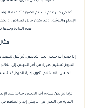
سواء؛ إذ يحمي حقوق المتهم، وينظم
أما في حال عدم تسليم الصورة أو عدم التوقيع 
الإيداع والتوثيق، وقد يكون محل اعتراض أو تح
هذه المادة وحدها ترت
مثال
إذا صدر أمر حبس بحق شخص، ثم نُقل لتنفيذ هذا 
المركز تسليم صورة من أمر الحبس إلى القائم ع
الحبس بالاستلام، تكون إدارة المركز قد تسل
فإذا لم تكن صورة أمر الحبس متاحة عند الإيدا
الغاية من النص هي ألا يبقى إيداع المتهم في