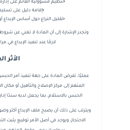
تنظيم مسؤولية القائم على إدارة م
إقامة دليل على تسليم
تقليل النزاع حول أساس الإيداع أ
وتجدر الإشارة إلى أن المادة لا تغني عن شروط وأ
لازمًا عند تنفيذ الإيداع في مرا
الأثر ا
عمليًا، تفرض المادة على جهة تنفيذ أمر الحب
المتهم إلى مركز الإصلاح والتأهيل أو مكان 
الحبس بالاستلام، بما يجعل لديه سندًا إدار
ويترتب على ذلك أن يصبح ملف الإيداع أكثر وضوح
الاحتجاز، ويوجد في أصل الأمر توقيع يثبت الت