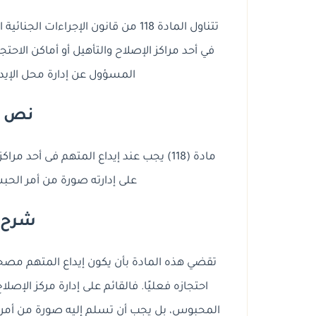
تتناول المادة 118 من قانون الإجراء
في أحد مراكز الإصلاح والتأهيل أو أماكن الا
المسؤول عن إدارة محل الإيدا
نص الم
مادة (118) يجب عند إيداع المتهم فى أحد م
على إدارته صورة من أمر الحب
شرح ال
تقضي هذه المادة بأن يكون إيداع المتهم مصح
احتجازه فعليًا. فالقائم على إدارة مركز الإص
المحبوس، بل يجب أن تسلم إليه صورة من أمر ا