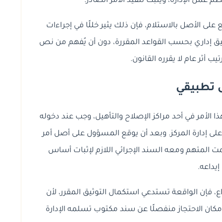
 عمل الإدارة، ويثبت تنفيذ الأمر الصادر.
على الأصل بالاستلام، فإن ذلك يثير خللًا في إجراءات
قيق إداري بحسب القواعد المقررة، دون أن يُفهم من نص
يب أثر عام لا يقرره القانون.
 تطبيقي
الأمر في أحد مراكز الإصلاح والتأهيل، وجب عند دخوله
لى إدارة المركز. وبعد أن يوقع المسؤول على أصل أمر
مت المتهم ومعه السند الإجرائي اللازم لإثبات أساس
إيداعه.
ع، فإن الواقعة تستدعي استكمال التوثيق المقرر، لأن
 مكان الاحتجاز منفصلًا عن سند مكتوب تسلمه الإدارة