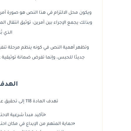
ويكون محل الالتزام في هذا النص هو صورة أمر ا
وبذلك يجمع الإجراء بين أمرين: توثيق انتقال المت
الذي بُ
وتظهر أهمية النص في كونه ينظم مرحلة تنفيذ 
جديدًا للحبس، وإنما تفرض ضمانة توثيقية عن
الهدف 
تهدف المادة 118 إلى تحقيق عدة أغراض إجرائية وضمانية، من أبرزها:
تأكيد مبدأ شرعية الاح
حماية المتهم من الإيداع في مكان احتج