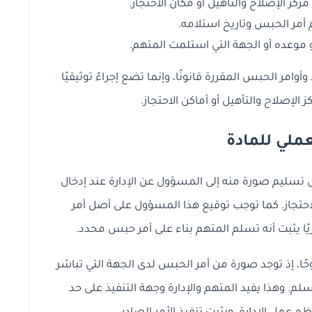
ركز الإصلاح والتأهيل أو مكان الاحتجاز.
 أمر الحبس وتاريخ استلامه.
و موعده أو الجهة التي استلمت المتهم.
وامر الحبس المقررة قانونًا، وإنما تضع إجراءً توثيقيًا
كز الإصلاح والتأهيل أو أماكن الاحتجاز.
لعملي للمادة
س تسليم صورة منه إلى المسؤول عن الإدارة عند إدخال
الاحتجاز. كما توجب توقيع هذا المسؤول على أصل أمر
يًا يثبت أنه تسلم المتهم بناء على أمر حبس محدد.
ًا، إذ توجد صورة من أمر الحبس لدى الجهة التي تباشر
سلم. وهذا يفيد المتهم والإدارة وجهة التنفيذ على حد