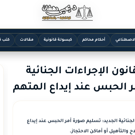
الاصطناعي
أحكام محاكم
كبسولة قانونية
مقالات
كتب ق
دة 118 من قانون الإجراءات الجنائية
ر الحبس عند إيداع المتهم
ون الإجراءات الجنائية الجديد: تسليم صورة أمر الحبس عند إيداع
ح والتأهيل أو أماكن الاحتجاز.