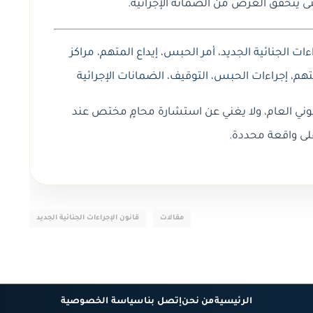
تى يتحقق الغرض من الضمانة الإجرائية.
ءات الجنائية الجديد
،
أمر الحبس
،
إيداع المتهم
،
مراكز
تهم
،
إجراءات الحبس
،
التوقيف
،
الضمانات الإجرائية
وني العام، ولا يغني عن استشارة محامٍ مختص عند
لى واقعة محددة.
مقالات
قانون الإجراءات الجنائية الجديد
الرئيسية
من نحن
إتصل بنا
سياسة الخصوصية