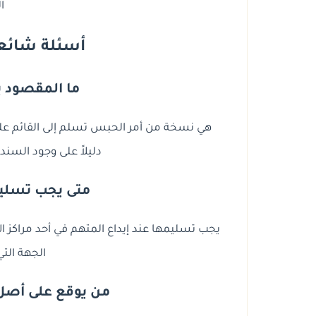
ا
أسئلة شائعة 
ما المقصود 
هي نسخة من أمر الحبس تسلم إلى القائم على إد
دليلاً على وجود السند 
متى يجب تسلي
يجب تسليمها عند إيداع المتهم في أحد مراكز الإ
الجهة التي
من يوقع على أصل 