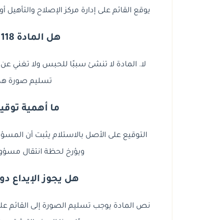
يوقع القائم على إدارة مركز الإصلاح والتأهيل أ
هل المادة 118 تجيز الحبس بذاتها؟
لا. المادة لا تنشئ سببًا للحبس ولا تغني عن 
تسليم صورة هذا ا
ما أهمية توقي
التوقيع على الأصل بالاستلام يثبت أن المسؤ
ويؤرخ لحظة انتقال مسؤولية
هل يجوز الإيداع د
نص المادة يوجب تسليم الصورة إلى القائم على ال